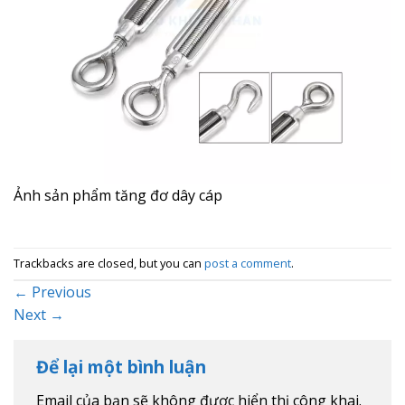
Ảnh sản phẩm tăng đơ dây cáp
Trackbacks are closed, but you can
post a comment
.
←
Previous
Next
→
Để lại một bình luận
Email của bạn sẽ không được hiển thị công khai.