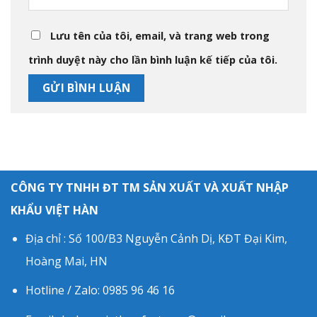
Lưu tên của tôi, email, và trang web trong
trình duyệt này cho lần bình luận kế tiếp của tôi.
CÔNG TY TNHH ĐT TM SẢN XUẤT VÀ XUẤT NHẬP
KHẨU VIỆT HÀN
Địa chỉ : Số 100/B3 Nguyễn Cảnh Dị, KĐT Đại Kim,
Hoàng Mai, HN
Hotline / Zalo: 0985 96 46 16