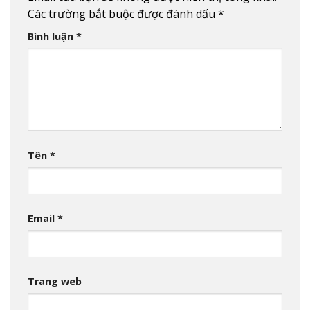
Các trường bắt buộc được đánh dấu
*
Bình luận
*
Tên
*
Email
*
Trang web