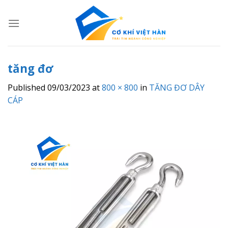
Skip
to
content
tăng đơ
Published
09/03/2023
at
800 × 800
in
TĂNG ĐƠ DÂY
CÁP