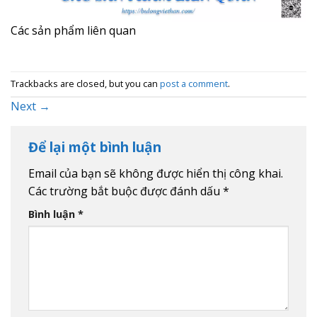
Các sản phẩm liên quan
Trackbacks are closed, but you can
post a comment
.
Next
→
Để lại một bình luận
Email của bạn sẽ không được hiển thị công khai.
Các trường bắt buộc được đánh dấu
*
Bình luận
*