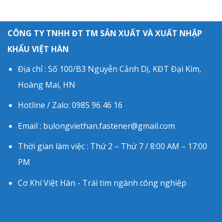
CÔNG TY TNHH ĐT TM SẢN XUẤT VÀ XUẤT NHẬP
KHẨU VIỆT HÀN
Địa chỉ : Số 100/B3 Nguyễn Cảnh Dị, KĐT Đại Kim,
Hoàng Mai, HN
Hotline / Zalo: 0985 96 46 16
Email : bulongviethan.fastener@gmail.com
Thời gian làm việc : Thứ 2 – Thứ 7 / 8:00 AM – 17:00
PM
Cơ Khí Việt Hàn - Trái tim ngành công nghiệp