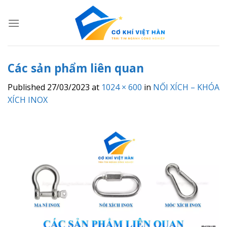
Skip
to
content
Các sản phẩm liên quan
Published
27/03/2023
at
1024 × 600
in
NỐI XÍCH – KHÓA
XÍCH INOX