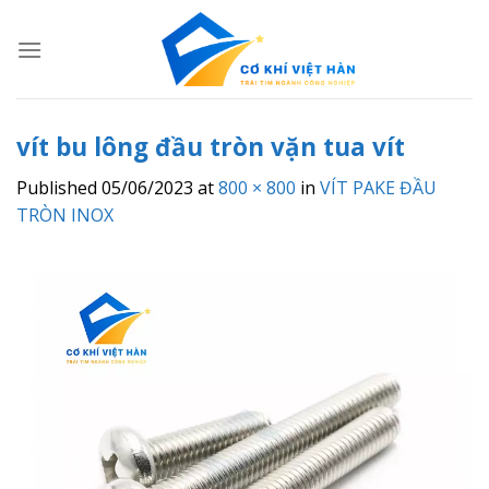
Skip
to
content
vít bu lông đầu tròn vặn tua vít
Published
05/06/2023
at
800 × 800
in
VÍT PAKE ĐẦU
TRÒN INOX