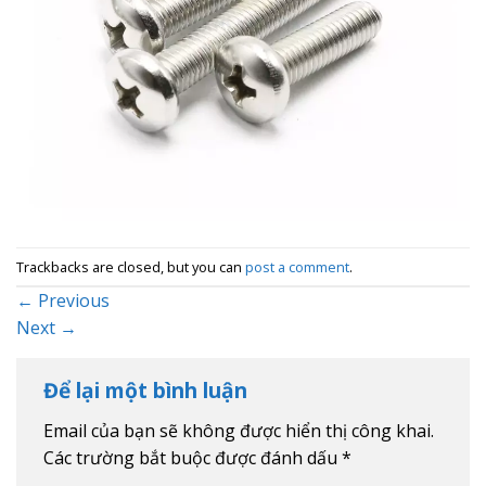
Trackbacks are closed, but you can
post a comment
.
←
Previous
Next
→
Để lại một bình luận
Email của bạn sẽ không được hiển thị công khai.
Các trường bắt buộc được đánh dấu
*