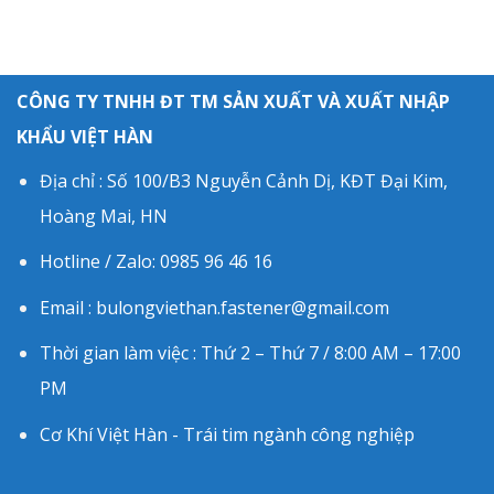
CÔNG TY TNHH ĐT TM SẢN XUẤT VÀ XUẤT NHẬP
KHẨU VIỆT HÀN
Địa chỉ : Số 100/B3 Nguyễn Cảnh Dị, KĐT Đại Kim,
Hoàng Mai, HN
Hotline / Zalo: 0985 96 46 16
Email : bulongviethan.fastener@gmail.com
Thời gian làm việc : Thứ 2 – Thứ 7 / 8:00 AM – 17:00
PM
Cơ Khí Việt Hàn - Trái tim ngành công nghiệp