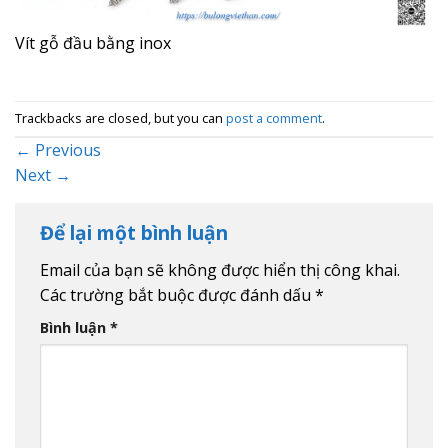
Vít gỗ đầu bằng inox
Trackbacks are closed, but you can
post a comment
.
←
Previous
Next
→
Để lại một bình luận
Email của bạn sẽ không được hiển thị công khai.
Các trường bắt buộc được đánh dấu
*
Bình luận
*