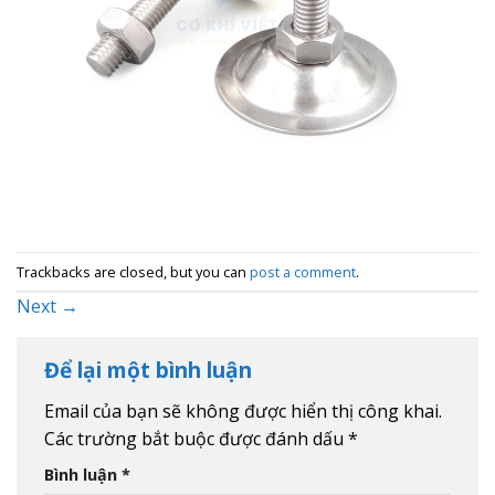
Trackbacks are closed, but you can
post a comment
.
Next
→
Để lại một bình luận
Email của bạn sẽ không được hiển thị công khai.
Các trường bắt buộc được đánh dấu
*
Bình luận
*