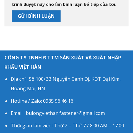
trình duyệt này cho lần bình luận kế tiếp của tôi.
CÔNG TY TNHH ĐT TM SẢN XUẤT VÀ XUẤT NHẬP
KHẨU VIỆT HÀN
Địa chỉ : Số 100/B3 Nguyễn Cảnh Dị, KĐT Đại Kim,
Hoàng Mai, HN
Hotline / Zalo: 0985 96 46 16
Email : bulongviethan.fastener@gmail.com
Thời gian làm việc : Thứ 2 – Thứ 7 / 8:00 AM – 17:00