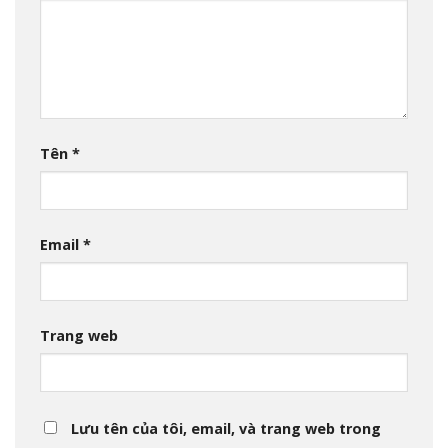
Tên
*
Email
*
Trang web
Lưu tên của tôi, email, và trang web trong