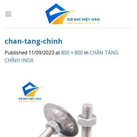
Skip
to
content
chan-tang-chinh
Published
11/09/2023
at
800 × 800
in
CHÂN TĂNG
CHỈNH INOX