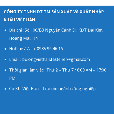
CÔNG TY TNHH ĐT TM SẢN XUẤT VÀ XUẤT NHẬP
KHẨU VIỆT HÀN
Địa chỉ : Số 100/B3 Nguyễn Cảnh Dị, KĐT Đại Kim,
Hoàng Mai, HN
Hotline / Zalo: 0985 96 46 16
Email : bulongviethan.fastener@gmail.com
Thời gian làm việc : Thứ 2 – Thứ 7 / 8:00 AM – 17:00
PM
Cơ Khí Việt Hàn - Trái tim ngành công nghiệp