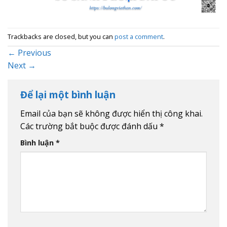
Trackbacks are closed, but you can
post a comment
.
←
Previous
Next
→
Để lại một bình luận
Email của bạn sẽ không được hiển thị công khai.
Các trường bắt buộc được đánh dấu
*
Bình luận
*