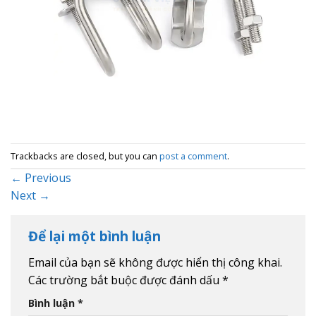
Trackbacks are closed, but you can
post a comment
.
←
Previous
Next
→
Để lại một bình luận
Email của bạn sẽ không được hiển thị công khai.
Các trường bắt buộc được đánh dấu
*
Bình luận
*