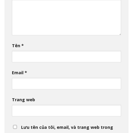
Tên
*
Email
*
Trang web
Lưu tên của tôi, email, và trang web trong