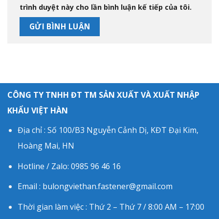
trình duyệt này cho lần bình luận kế tiếp của tôi.
CÔNG TY TNHH ĐT TM SẢN XUẤT VÀ XUẤT NHẬP
KHẨU VIỆT HÀN
Địa chỉ : Số 100/B3 Nguyễn Cảnh Dị, KĐT Đại Kim,
Hoàng Mai, HN
Hotline / Zalo: 0985 96 46 16
Email : bulongviethan.fastener@gmail.com
Thời gian làm việc : Thứ 2 – Thứ 7 / 8:00 AM – 17:00