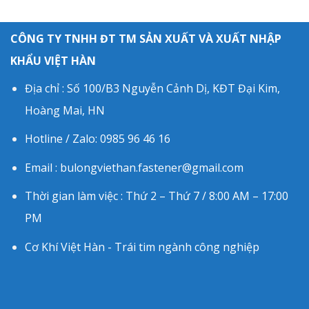
CÔNG TY TNHH ĐT TM SẢN XUẤT VÀ XUẤT NHẬP
KHẨU VIỆT HÀN
Địa chỉ : Số 100/B3 Nguyễn Cảnh Dị, KĐT Đại Kim,
Hoàng Mai, HN
Hotline / Zalo: 0985 96 46 16
Email : bulongviethan.fastener@gmail.com
Thời gian làm việc : Thứ 2 – Thứ 7 / 8:00 AM – 17:00
PM
Cơ Khí Việt Hàn - Trái tim ngành công nghiệp