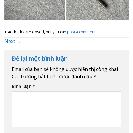
Trackbacks are closed, but you can
post a comment
.
Next
→
Để lại một bình luận
Email của bạn sẽ không được hiển thị công khai.
Các trường bắt buộc được đánh dấu
*
Bình luận
*