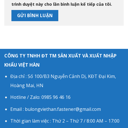
trình duyệt này cho lần bình luận kế tiếp của tôi.
CÔNG TY TNHH ĐT TM SẢN XUẤT VÀ XUẤT NHẬP
KHẨU VIỆT HÀN
Địa chỉ : Số 100/B3 Nguyễn Cảnh Dị, KĐT Đại Kim,
Hoàng Mai, HN
Hotline / Zalo: 0985 96 46 16
Email : bulongviethan.fastener@gmail.com
Thời gian làm việc : Thứ 2 – Thứ 7 / 8:00 AM – 17:00