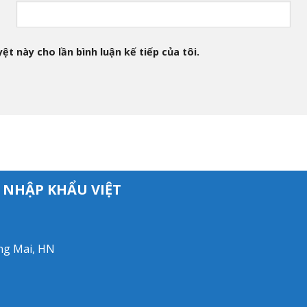
ệt này cho lần bình luận kế tiếp của tôi.
 NHẬP KHẨU VIỆT
àng Mai, HN