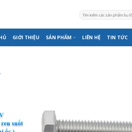
Tìm
kiếm:
HỦ
GIỚI THIỆU
SẢN PHẨM
LIÊN HỆ
TIN TỨC
6