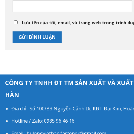
Lưu tên của tôi, email, và trang web trong trình duy
CÔNG TY TNHH ĐT TM SẢN XUẤT VÀ XUẤT
HÀN
Địa chỉ : Số 100/B3 Nguyễn Cảnh Dị, KĐT Đại Kim, Ho
Hotline / Zalo: 0985 96 46 16
Email : bulongviethan.fastener@gmail.com