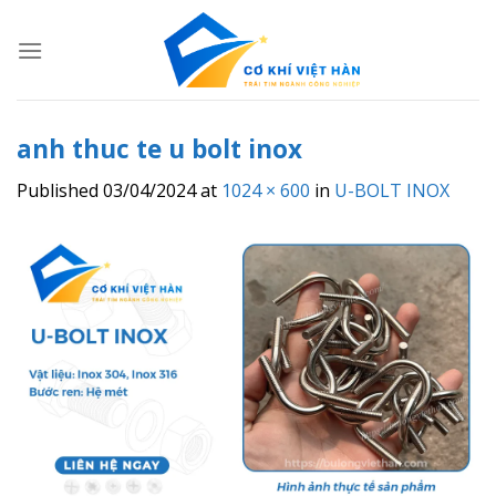
Skip
to
content
anh thuc te u bolt inox
Published
03/04/2024
at
1024 × 600
in
U-BOLT INOX