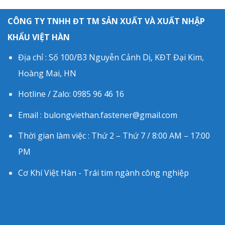
CÔNG TY TNHH ĐT TM SẢN XUẤT VÀ XUẤT NHẬP
KHẨU VIỆT HÀN
Địa chỉ : Số 100/B3 Nguyễn Cảnh Dị, KĐT Đại Kim,
Hoàng Mai, HN
Hotline / Zalo: 0985 96 46 16
Email : bulongviethan.fastener@gmail.com
Thời gian làm việc : Thứ 2 – Thứ 7 / 8:00 AM – 17:00
PM
Cơ Khí Việt Hàn - Trái tim ngành công nghiệp