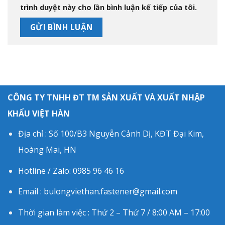
trình duyệt này cho lần bình luận kế tiếp của tôi.
CÔNG TY TNHH ĐT TM SẢN XUẤT VÀ XUẤT NHẬP
KHẨU VIỆT HÀN
Địa chỉ : Số 100/B3 Nguyễn Cảnh Dị, KĐT Đại Kim,
Hoàng Mai, HN
Hotline / Zalo: 0985 96 46 16
Email : bulongviethan.fastener@gmail.com
Thời gian làm việc : Thứ 2 – Thứ 7 / 8:00 AM – 17:00