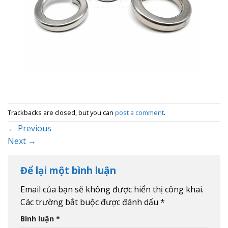
Trackbacks are closed, but you can
post a comment
.
←
Previous
Next
→
Để lại một bình luận
Email của bạn sẽ không được hiển thị công khai.
Các trường bắt buộc được đánh dấu
*
Bình luận
*