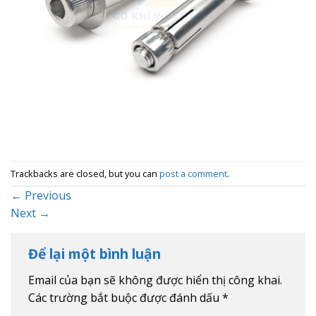
Trackbacks are closed, but you can
post a comment
.
←
Previous
Next
→
Để lại một bình luận
Email của bạn sẽ không được hiển thị công khai.
Các trường bắt buộc được đánh dấu
*