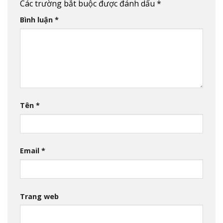
Các trường bắt buộc được đánh dấu
*
Bình luận
*
Tên
*
Email
*
Trang web