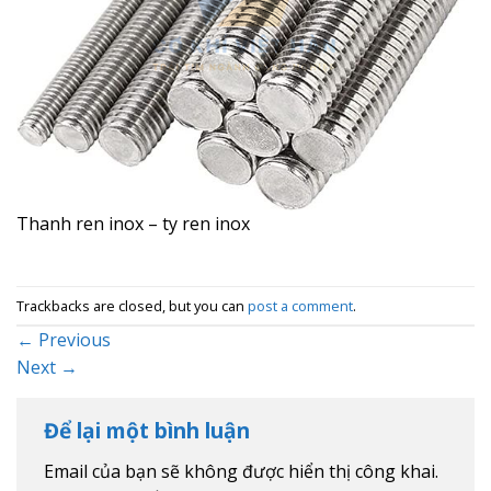
Thanh ren inox – ty ren inox
Trackbacks are closed, but you can
post a comment
.
←
Previous
Next
→
Để lại một bình luận
Email của bạn sẽ không được hiển thị công khai.