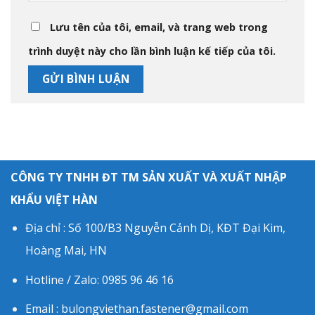
Lưu tên của tôi, email, và trang web trong
trình duyệt này cho lần bình luận kế tiếp của tôi.
CÔNG TY TNHH ĐT TM SẢN XUẤT VÀ XUẤT NHẬP
KHẨU VIỆT HÀN
Địa chỉ : Số 100/B3 Nguyễn Cảnh Dị, KĐT Đại Kim,
Hoàng Mai, HN
Hotline / Zalo: 0985 96 46 16
Email : bulongviethan.fastener@gmail.com