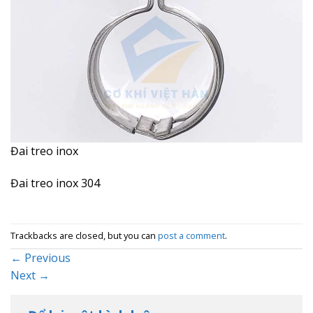
Đai treo inox
Đai treo inox 304
Trackbacks are closed, but you can
post a comment
.
←
Previous
Next
→