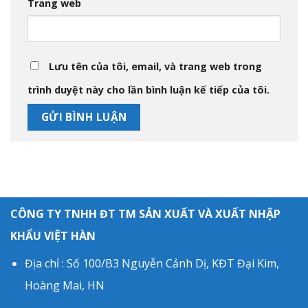
Trang web
Lưu tên của tôi, email, và trang web trong
trình duyệt này cho lần bình luận kế tiếp của tôi.
CÔNG TY TNHH ĐT TM SẢN XUẤT VÀ XUẤT NHẬP
KHẨU VIỆT HÀN
Địa chỉ : Số 100/B3 Nguyễn Cảnh Dị, KĐT Đại Kim,
Hoàng Mai, HN