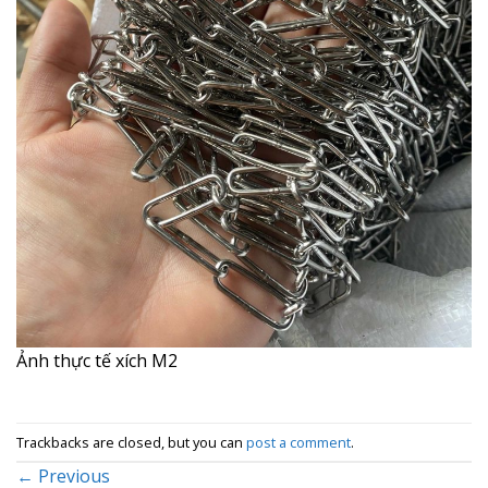
Ảnh thực tế xích M2
Trackbacks are closed, but you can
post a comment
.
←
Previous