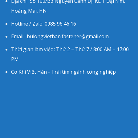
Địa chỉ : Số 100/B3 Nguyễn Cảnh Dị, KĐT Đại Kim,
Hoàng Mai, HN
Hotline / Zalo: 0985 96 46 16
Email : bulongviethan.fastener@gmail.com
Thời gian làm việc : Thứ 2 – Thứ 7 / 8:00 AM – 17:00
PM
Cơ Khí Việt Hàn - Trái tim ngành công nghiệp