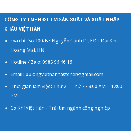
CÔNG TY TNHH ĐT TM SẢN XUẤT VÀ XUẤT NHẬP
KHẨU VIỆT HÀN
Địa chỉ : Số 100/B3 Nguyễn Cảnh Dị, KĐT Đại Kim,
Hoàng Mai, HN
Hotline / Zalo: 0985 96 46 16
Email : bulongviethan.fastener@gmail.com
Thời gian làm việc : Thứ 2 – Thứ 7 / 8:00 AM – 17:00
PM
Cơ Khí Việt Hàn - Trái tim ngành công nghiệp