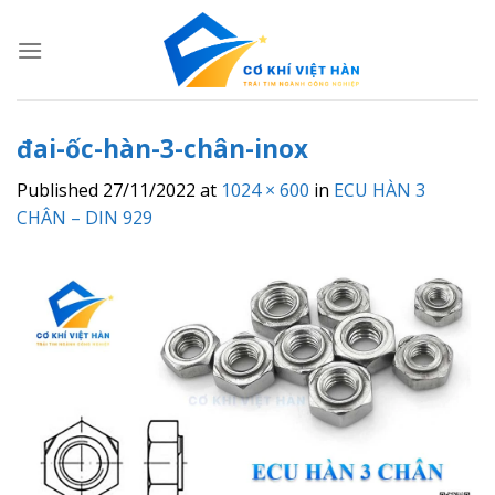
Skip
to
content
đai-ốc-hàn-3-chân-inox
Published
27/11/2022
at
1024 × 600
in
ECU HÀN 3
CHÂN – DIN 929