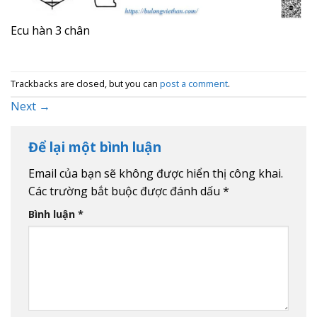
Ecu hàn 3 chân
Trackbacks are closed, but you can
post a comment
.
Next
→
Để lại một bình luận
Email của bạn sẽ không được hiển thị công khai.
Các trường bắt buộc được đánh dấu
*
Bình luận
*