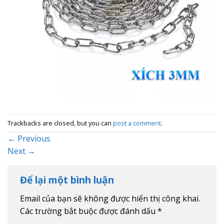
Trackbacks are closed, but you can
post a comment
.
←
Previous
Next
→
Để lại một bình luận
Email của bạn sẽ không được hiển thị công khai.
Các trường bắt buộc được đánh dấu
*