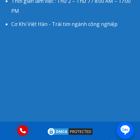
Thời gian làm việc : Thứ 2 – Thứ 7 / 8:00 AM – 17:00
PM
Cơ Khí Việt Hàn - Trái tim ngành công nghiệp
Zalo