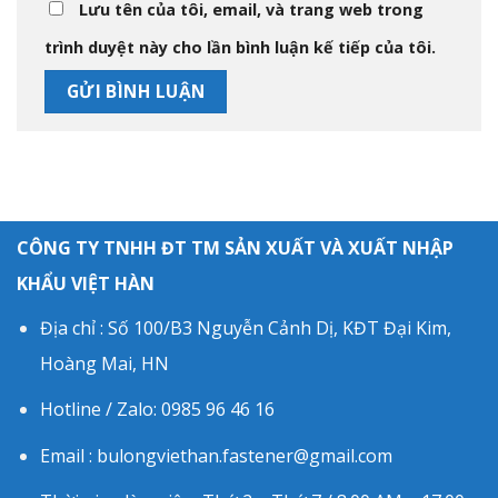
Lưu tên của tôi, email, và trang web trong
trình duyệt này cho lần bình luận kế tiếp của tôi.
CÔNG TY TNHH ĐT TM SẢN XUẤT VÀ XUẤT NHẬP
KHẨU VIỆT HÀN
Địa chỉ : Số 100/B3 Nguyễn Cảnh Dị, KĐT Đại Kim,
Hoàng Mai, HN
Hotline / Zalo: 0985 96 46 16
Email : bulongviethan.fastener@gmail.com