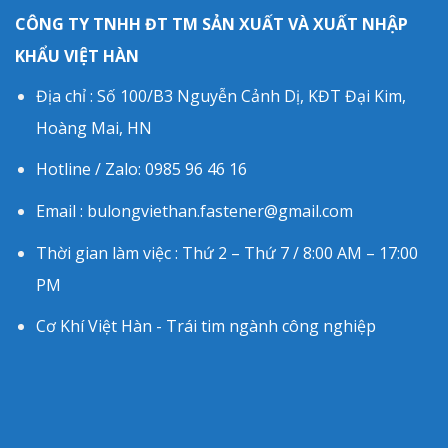
CÔNG TY TNHH ĐT TM SẢN XUẤT VÀ XUẤT NHẬP
KHẨU VIỆT HÀN
Địa chỉ : Số 100/B3 Nguyễn Cảnh Dị, KĐT Đại Kim,
Hoàng Mai, HN
Hotline / Zalo: 0985 96 46 16
Email : bulongviethan.fastener@gmail.com
Thời gian làm việc : Thứ 2 – Thứ 7 / 8:00 AM – 17:00
PM
Cơ Khí Việt Hàn - Trái tim ngành công nghiệp