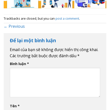
Trackbacks are closed, but you can
post a comment
.
←
Previous
Để lại một bình luận
Email của bạn sẽ không được hiển thị công khai.
Các trường bắt buộc được đánh dấu
*
Bình luận
*
Tên
*