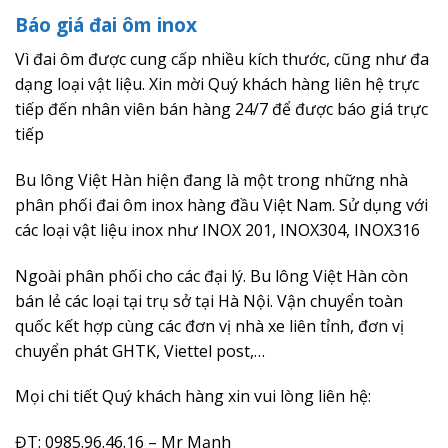
Báo giá đai ôm inox
Vì đai ôm được cung cấp nhiều kích thước, cũng như đa
dạng loại vật liệu. Xin mời Quý khách hàng liên hệ trực
tiếp đến nhân viên bán hàng 24/7 để được báo giá trực
tiếp
Bu lông Việt Hàn hiện đang là một trong những nhà
phân phối đai ôm inox hàng đầu Việt Nam. Sử dụng với
các loại vật liệu inox như INOX 201, INOX304, INOX316
Ngoài phân phối cho các đại lý. Bu lông Việt Hàn còn
bán lẻ các loại tại trụ sở tại Hà Nội. Vận chuyển toàn
quốc kết hợp cùng các đơn vị nhà xe liên tỉnh, đơn vị
chuyển phát GHTK, Viettel post,…
Mọi chi tiết Quý khách hàng xin vui lòng liên hệ:
ĐT: 0985.96.46.16 – Mr Mạnh