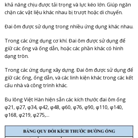
khả năng chịu được tải trọng và lực kéo lớn. Giúp ngăn
chặn các vật liệu khác nhau bị trượt hoặc di chuyển.
Đai ôm được sử dụng trong nhiều ứng dụng khác nhau.
Trong các ứng dụng cơ khí. Đai ôm được sử dụng để
giữ các ống và ống dẫn, hoặc các phần khác có hình
dạng tròn.
Trong các ứng dụng xây dựng. Đai ôm được sử dụng để
giữ các ống, ống dẫn, và các linh kiện khác trong các kết
cấu nhà và công trình khác.
Bu lông Việt Hàn hiện sẵn các kích thước đai ôm ống
φ21, φ27, φ34, φ42, φ48, φ60, φ76, φ90, φ110, φ140,
φ168, φ219, φ275,…