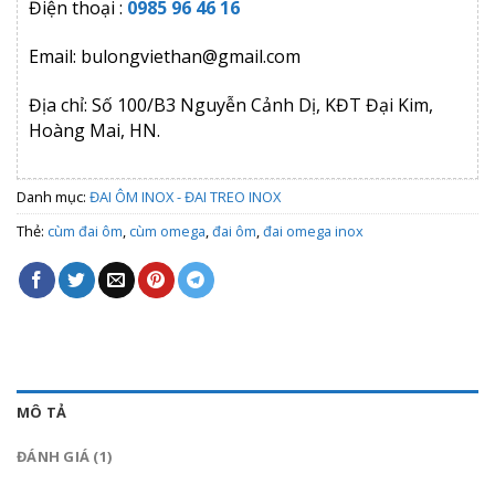
Điện thoại :
0985 96 46 16
Email: bulongviethan@gmail.com
Địa chỉ: Số 100/B3 Nguyễn Cảnh Dị, KĐT Đại Kim,
Hoàng Mai, HN.
Danh mục:
ĐAI ÔM INOX - ĐAI TREO INOX
Thẻ:
cùm đai ôm
,
cùm omega
,
đai ôm
,
đai omega inox
MÔ TẢ
ĐÁNH GIÁ (1)