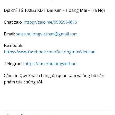
Địa chỉ: số 100B3 KĐT Đại Kim – Hoàng Mai – Hà Nội
Chat zalo:
https://zalo.me/0985964616
Email:
sales.bulongviethan@gmail.com
Facebook:
https://www.facebook.com/BuLongInoxVietHan
Telegram:
https://t.me/bulongviethan
Cảm ơn Quý khách hàng đã quan tâm và ủng hộ sản
phẩm của chúng tôi!