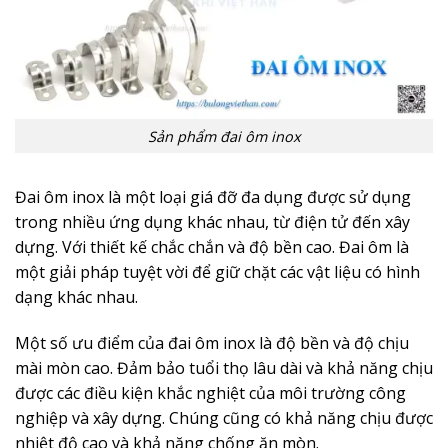
Sản phẩm đai ôm inox
Đai ôm inox là một loại giá đỡ đa dụng được sử dụng
trong nhiều ứng dụng khác nhau, từ điện tử đến xây
dựng. Với thiết kế chắc chắn và độ bền cao. Đai ôm là
một giải pháp tuyệt vời để giữ chặt các vật liệu có hình
dạng khác nhau.
Một số ưu điểm của đai ôm inox là độ bền và độ chịu
mài mòn cao. Đảm bảo tuổi thọ lâu dài và khả năng chịu
được các điều kiện khắc nghiệt của môi trường công
nghiệp và xây dựng. Chúng cũng có khả năng chịu được
nhiệt độ cao và khả năng chống ăn mòn.