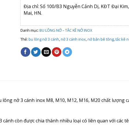
Địa chỉ: Số 100/B3 Nguyễn Cảnh Dị, KĐT Đại Kim
Mai, HN.
Danh mục:
BU LÔNG NỞ – TẮC KÊ NỞ INOX
Thẻ:
bu lông nở 3 cánh
,
nở 3 cánh inox
,
nở bắn bê tông
,
tắc kê 
u lông nở 3 cánh inox M8, M10, M12, M16, M20 chất lượng ca
cánh còn được chia thành nhiều loại có liên quan với các tê