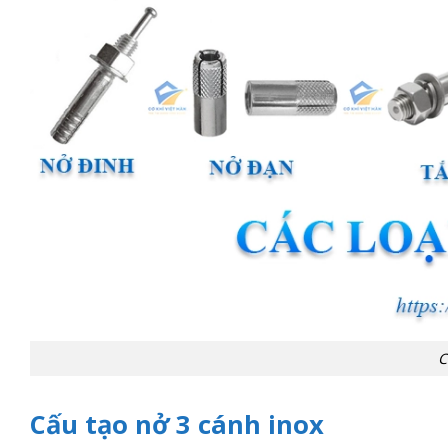
C
Cấu tạo nở 3 cánh inox