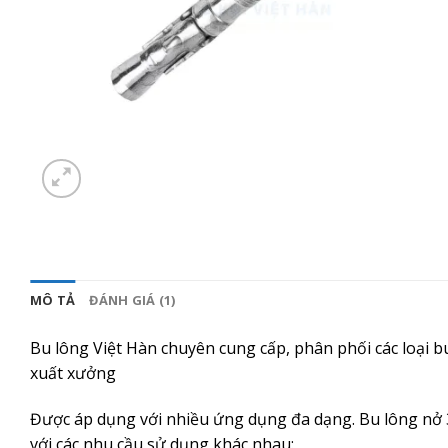
MÔ TẢ
ĐÁNH GIÁ (1)
Bu lông Việt Hàn chuyên cung cấp, phân phối các loại b
xuất xưởng
Được áp dụng với nhiều ứng dụng đa dạng. Bu lông nở 3 
với các nhu cầu sử dụng khác nhau: