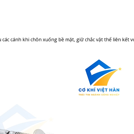
u các cánh khi chôn xuống bề mặt, giữ chắc vật thể liên kết v