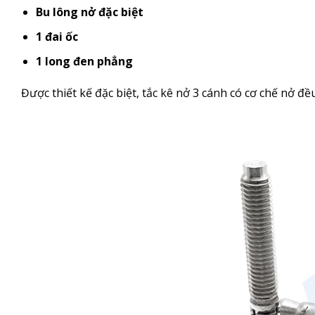
Bu lông nở đặc biệt
1 đai ốc
1 long đen phẳng
Được thiết kế đặc biệt, tắc kê nở 3 cánh có cơ chế nở đề