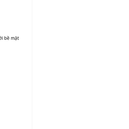
ới bề mặt