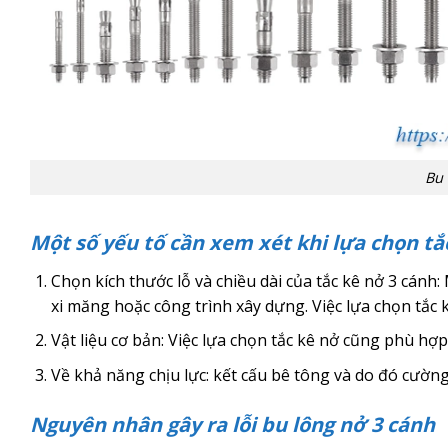
Bu 
Một số yếu tố cần xem xét khi lựa chọn tắc
Chọn kích thước lỗ và chiều dài của tắc kê nở 3 cánh:
xi măng hoặc công trình xây dựng. Việc lựa chọn tắc
Vật liệu cơ bản: Việc lựa chọn tắc kê nở cũng phù hợ
Về khả năng chịu lực: kết cấu bê tông và do đó cườ
Nguyên nhân gây ra lỗi bu lông nở 3 cánh