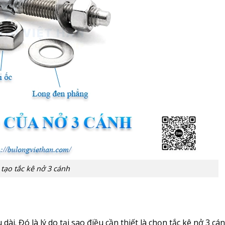
tạo tắc kê nở 3 cánh
u dài. Đó là lý do tại sao điều cần thiết là chọn tắc kê nở 3 c