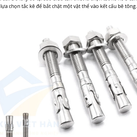
ựa chọn tắc kê để bắt chặt một vật thể vào kết cấu bê tông.