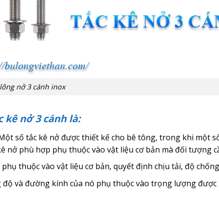
lông nở 3 cánh inox
 kê nở 3 cánh là:
 Một số tắc kê nở được thiết kế cho bê tông, trong khi một s
 kê nở phù hợp phụ thuộc vào vật liệu cơ bản mà đối tượng 
p phụ thuộc vào vật liệu cơ bản, quyết định chịu tải, độ chố
ng độ và đường kính của nó phụ thuộc vào trọng lượng được 