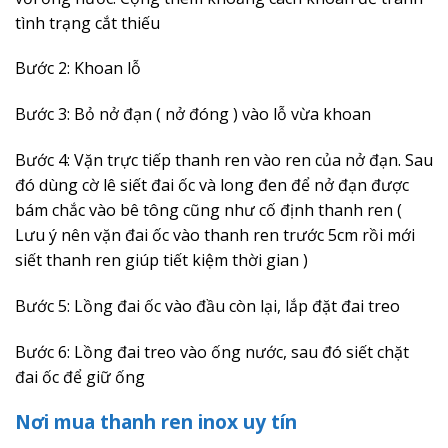
tình trạng cắt thiếu
Bước 2: Khoan lỗ
Bước 3: Bỏ nở đạn ( nở đóng ) vào lỗ vừa khoan
Bước 4: Vặn trực tiếp thanh ren vào ren của nở đạn. Sau
đó dùng cờ lê siết đai ốc và long đen để nở đạn được
bám chắc vào bê tông cũng như cố định thanh ren (
Lưu ý nên vặn đai ốc vào thanh ren trước 5cm rồi mới
siết thanh ren giúp tiết kiệm thời gian )
Bước 5: Lồng đai ốc vào đầu còn lại, lắp đặt đai treo
Bước 6: Lồng đai treo vào ống nước, sau đó siết chặt
đai ốc để giữ ống
Nơi mua thanh ren inox uy tín