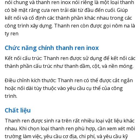
nói chung và thanh ren inox nói riêng là một loại thanh
có bề mặt răng cưa ren trải dài từ đầu đến cuối. Giúp
kết nối và cố định các thành phần khác nhau trong các
công trình xây dựng. Thanh ren còn được gọi nôm na là
ty ren
Chức năng chính thanh ren inox
Kết nối cấu trúc: Thanh ren được sử dụng để kết nối các
thành phần cấu trúc như thanh dầm, cột, và nền móng.
Điều chỉnh kích thước: Thanh ren có thể được cắt ngắn
hoặc nối dài tùy thuộc vào yêu cầu cụ thể của công
trình.
Chất liệu
Thanh ren được sinh ra trên rất nhiều loại vật liệu khác
nhau. Khi chọn loại thanh ren phù hợp, cần xem xét môi
trường làm việc, yêu cầu cơ địa, chi phí, và yêu cầu kỹ