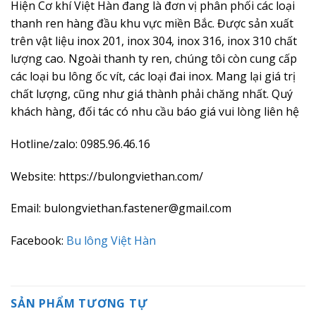
Hiện Cơ khí Việt Hàn đang là đơn vị phân phối các loại
thanh ren hàng đầu khu vực miền Bắc. Được sản xuất
trên vật liệu inox 201, inox 304, inox 316, inox 310 chất
lượng cao. Ngoài thanh ty ren, chúng tôi còn cung cấp
các loại bu lông ốc vít, các loại đai inox. Mang lại giá trị
chất lượng, cũng như giá thành phải chăng nhất. Quý
khách hàng, đối tác có nhu cầu báo giá vui lòng liên hệ
Hotline/zalo: 0985.96.46.16
Website: https://bulongviethan.com/
Email: bulongviethan.fastener@gmail.com
Facebook:
Bu lông Việt Hàn
SẢN PHẨM TƯƠNG TỰ