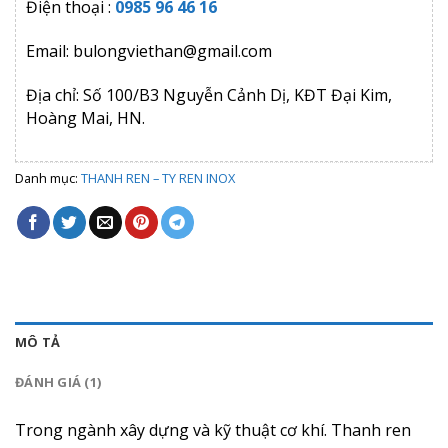
Điện thoại :
0985 96 46 16
Email: bulongviethan@gmail.com
Địa chỉ: Số 100/B3 Nguyễn Cảnh Dị, KĐT Đại Kim,
Hoàng Mai, HN.
Danh mục:
THANH REN – TY REN INOX
MÔ TẢ
ĐÁNH GIÁ (1)
Trong ngành xây dựng và kỹ thuật cơ khí. Thanh ren