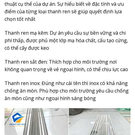
thuật cụ thể của dự án. Sự hiểu biết về đặc tính và ưu
điểm của từng loại thanh ren sẽ giúp quyết định lựa
chọn tốt nhất
Thanh ren mạ kẽm: Dự án yêu cầu sự bền vững và chi
phí thấp, được phủ một lớp mạ hóa chất, cấu tạo cứng,
có thể cấy được keo
Thanh ren sắt đen: Thích hợp cho môi trường nơi
không quan trọng về vẻ ngoại hình, có thể chịu lực cao
Thanh ren inox: Đúng như cái tên thì inox có khả năng
chống ăn mòn. Phù hợp cho môi trường yêu cầu chống
ăn mòn cũng như ngoại hình sáng bóng