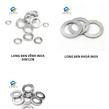
LONG ĐEN VÊNH INOX
LONG ĐEN KHOÁ INOX
DIN127B