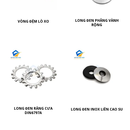
LONG ĐEN PHẲNG VÀNH
VÒNG ĐỆM LÒ XO
RỘNG
LONG ĐEN RĂNG CƯA
LONG ĐEN INOX LIỀN CAO SU
DIN6797A