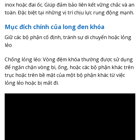
inox hoặc đai ốc. Giúp đảm bảo liên kết vững chắc và an
toàn. Đặc biệt tại những vị trí chịu lực rung động mạnh.
Mục đích chính của long đen khóa
Giữ các bộ phận cố định, tránh sự di chuyển hoặc lỏng
lẻo
Chống lỏng lẻo: Vòng đệm khóa thường được sử dụng
để ngăn chặn vòng bi, ống, hoặc các bộ phận khác trên
trục hoặc trên bề mặt của một bộ phận khác từ việc
lỏng lẻo hoặc bị mất đi.