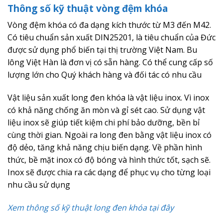
Thông số kỹ thuật vòng đệm khóa
Vòng đệm khóa có đa dạng kích thước từ M3 đến M42.
Có tiêu chuẩn sản xuất DIN25201, là tiêu chuẩn của Đức
được sử dụng phổ biến tại thị trường Việt Nam. Bu
lông Việt Hàn là đơn vị có sẵn hàng. Có thể cung cấp số
lượng lớn cho Quý khách hàng và đối tác có nhu cầu
Vật liệu sản xuất long đen khóa là vật liệu inox. Vì inox
có khả năng chống ăn mòn và gỉ sét cao. Sử dụng vật
liệu inox sẽ giúp tiết kiệm chi phí bảo dưỡng, bền bỉ
cùng thời gian. Ngoài ra long đen bằng vật liệu inox có
độ dẻo, tăng khả năng chịu biến dạng. Về phần hình
thức, bề mặt inox có độ bóng và hình thức tốt, sạch sẽ.
Inox sẽ được chia ra các dạng để phục vụ cho từng loại
nhu cầu sử dụng
Xem thông số kỹ thuật long đen khóa tại đây