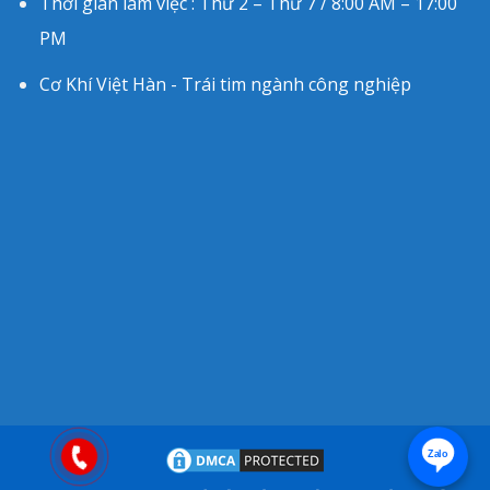
Thời gian làm việc : Thứ 2 – Thứ 7 / 8:00 AM – 17:00
PM
Cơ Khí Việt Hàn - Trái tim ngành công nghiệp
Zalo