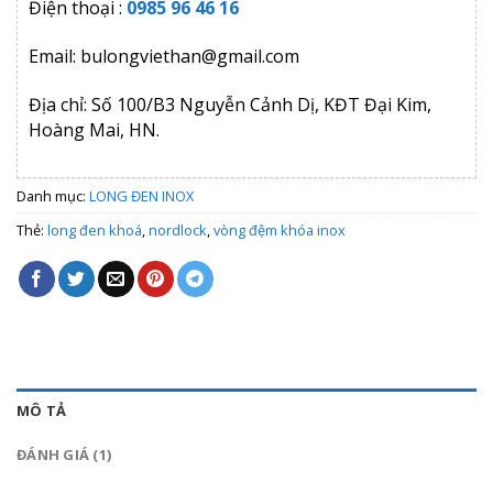
Điện thoại :
0985 96 46 16
Email: bulongviethan@gmail.com
Địa chỉ: Số 100/B3 Nguyễn Cảnh Dị, KĐT Đại Kim,
Hoàng Mai, HN.
Danh mục:
LONG ĐEN INOX
Thẻ:
long đen khoá
,
nordlock
,
vòng đệm khóa inox
MÔ TẢ
ĐÁNH GIÁ (1)