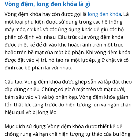
Vòng đệm, long đen khóa là gì
Vòng đệm khóa hay còn được gọi là
long đen khóa
. Là
một loại phụ kiện được sử dụng trong các hệ thống
máy móc, cơ khí, và các ứng dụng khác để giữ các bộ
phận cố định với nhau. Cấu trúc của vòng đệm khóa
được thiết kế để đi vào khe hoặc rãnh trên một trục
hoặc trên bề mặt của một bộ phận. Khi vòng đệm khóa
được đặt vào vị trí, nó tạo ra một lực ép, giữ chặt và cố
định các bộ phận lại với nhau.
Cấu tạo: Vòng đệm khóa được ghép sẵn và lắp đặt theo
cặp đúng chiều. Chúng có gờ ở mặt trên và mặt dưới,
bám sâu vào vít và bộ phận kẹp. Vòng đệm khóa giảm
tổn thất lực căng trước do hiện tượng lún và ngăn chặn
hiệu quả vít bị lỏng lẻo.
Mục đích sử dụng: Vòng đệm khóa được thiết kế để
chống rung và hạn chế hiện tượng tự tháo của bu lông