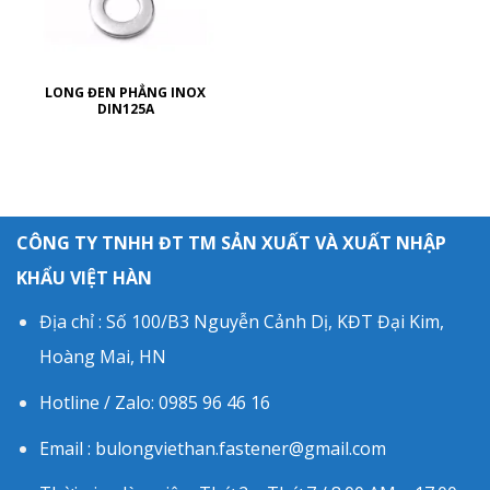
LONG ĐEN PHẲNG INOX
DIN125A
CÔNG TY TNHH ĐT TM SẢN XUẤT VÀ XUẤT NHẬP
KHẨU VIỆT HÀN
Địa chỉ : Số 100/B3 Nguyễn Cảnh Dị, KĐT Đại Kim,
Hoàng Mai, HN
Hotline / Zalo: 0985 96 46 16
Email : bulongviethan.fastener@gmail.com