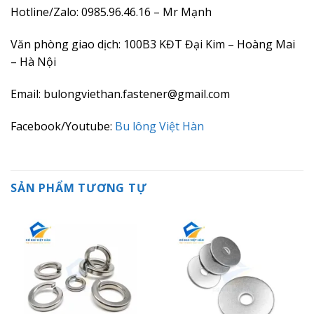
Hotline/Zalo: 0985.96.46.16 – Mr Mạnh
Văn phòng giao dịch: 100B3 KĐT Đại Kim – Hoàng Mai
– Hà Nội
Email: bulongviethan.fastener@gmail.com
Facebook/Youtube:
Bu lông Việt Hàn
SẢN PHẨM TƯƠNG TỰ