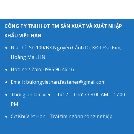
CÔNG TY TNHH ĐT TM SẢN XUẤT VÀ XUẤT NHẬP
KHẨU VIỆT HÀN
Địa chỉ : Số 100/B3 Nguyễn Cảnh Dị, KĐT Đại Kim,
Hoàng Mai, HN
Hotline / Zalo: 0985 96 46 16
Email : bulongviethan.fastener@gmail.com
Thời gian làm việc : Thứ 2 – Thứ 7 / 8:00 AM – 17:00
PM
Cơ Khí Việt Hàn - Trái tim ngành công nghiệp