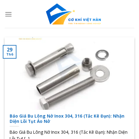
Skip
to
content
29
Th6
Báo Giá Bu Lông Nở Inox 304, 316 (Tắc Kê Đạn): Nhận
Diện Lỗi Tụt Áo Nở
Báo Giá Bu Lông Nở Inox 304, 316 (Tắc Kê Đạn): Nhận Diện
Lỗi Tụt [...]