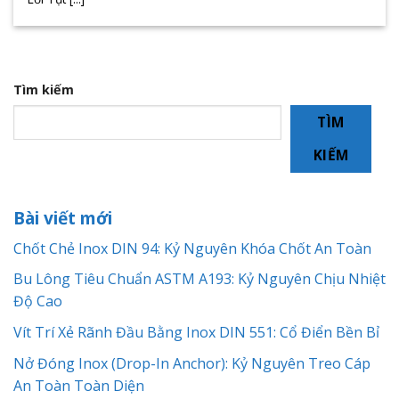
Tìm kiếm
TÌM
KIẾM
Bài viết mới
Chốt Chẻ Inox DIN 94: Kỷ Nguyên Khóa Chốt An Toàn
Bu Lông Tiêu Chuẩn ASTM A193: Kỷ Nguyên Chịu Nhiệt
Độ Cao
Vít Trí Xẻ Rãnh Đầu Bằng Inox DIN 551: Cổ Điển Bền Bỉ
Nở Đóng Inox (Drop-In Anchor): Kỷ Nguyên Treo Cáp
An Toàn Toàn Diện