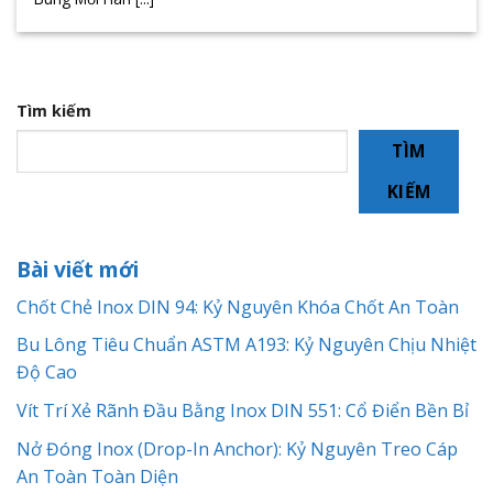
Tìm kiếm
TÌM
KIẾM
Bài viết mới
Chốt Chẻ Inox DIN 94: Kỷ Nguyên Khóa Chốt An Toàn
Bu Lông Tiêu Chuẩn ASTM A193: Kỷ Nguyên Chịu Nhiệt
Độ Cao
Vít Trí Xẻ Rãnh Đầu Bằng Inox DIN 551: Cổ Điển Bền Bỉ
Nở Đóng Inox (Drop-In Anchor): Kỷ Nguyên Treo Cáp
An Toàn Toàn Diện