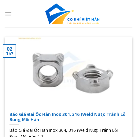
Skip
to
content
02
Th7
Báo Giá Đai Ốc Hàn Inox 304, 316 (Weld Nut): Tránh Lỗi
Bung Mối Hàn
Báo Giá Đai Ốc Hàn Inox 304, 316 (Weld Nut): Tránh Lỗi
Bung Mối Hàn [...]