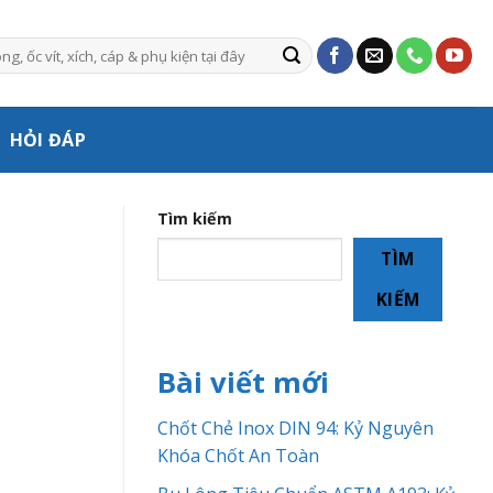
HỎI ĐÁP
Tìm kiếm
TÌM
KIẾM
Bài viết mới
Chốt Chẻ Inox DIN 94: Kỷ Nguyên
Khóa Chốt An Toàn