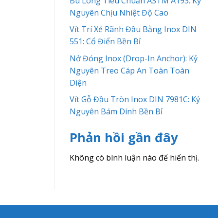
Bu Lông Tiêu Chuẩn ASTM A193: Kỷ
Nguyên Chịu Nhiệt Độ Cao
Vít Trí Xẻ Rãnh Đầu Bằng Inox DIN
551: Cổ Điển Bền Bỉ
Nở Đóng Inox (Drop-In Anchor): Kỷ
Nguyên Treo Cáp An Toàn Toàn
Diện
Vít Gỗ Đầu Tròn Inox DIN 7981C: Kỷ
Nguyên Bám Dính Bền Bỉ
Phản hồi gần đây
Không có bình luận nào để hiển thị.