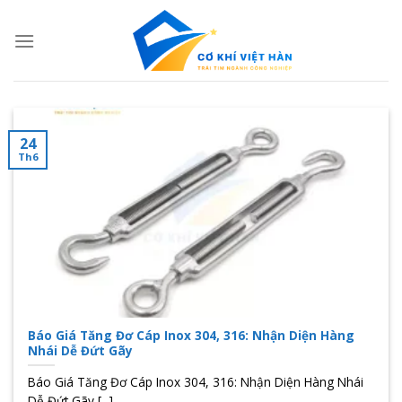
Skip
to
content
24
Th6
Báo Giá Tăng Đơ Cáp Inox 304, 316: Nhận Diện Hàng
Nhái Dễ Đứt Gãy
Báo Giá Tăng Đơ Cáp Inox 304, 316: Nhận Diện Hàng Nhái
Dễ Đứt Gãy [...]