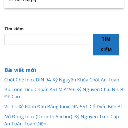
Tìm kiếm
TÌM
KIẾM
Bài viết mới
Chốt Chẻ Inox DIN 94: Kỷ Nguyên Khóa Chốt An Toàn
Bu Lông Tiêu Chuẩn ASTM A193: Kỷ Nguyên Chịu Nhiệt
Độ Cao
Vít Trí Xẻ Rãnh Đầu Bằng Inox DIN 551: Cổ Điển Bền Bỉ
Nở Đóng Inox (Drop-In Anchor): Kỷ Nguyên Treo Cáp
An Toàn Toàn Diện