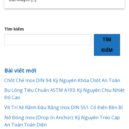
Tìm kiếm
TÌM
KIẾM
Bài viết mới
Chốt Chẻ Inox DIN 94: Kỷ Nguyên Khóa Chốt An Toàn
Bu Lông Tiêu Chuẩn ASTM A193: Kỷ Nguyên Chịu Nhiệt
Độ Cao
Vít Trí Xẻ Rãnh Đầu Bằng Inox DIN 551: Cổ Điển Bền Bỉ
Nở Đóng Inox (Drop-In Anchor): Kỷ Nguyên Treo Cáp
An Toàn Toàn Diện