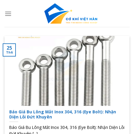
Skip
to
content
25
Th6
Báo Giá Bu Lông Mắt Inox 304, 316 (Eye Bolt): Nhận
Diện Lỗi Đứt Khuyên
Báo Giá Bu Lông Mắt Inox 304, 316 (Eye Bolt): Nhận Diện Lỗi
Đứt Khuyên [...]