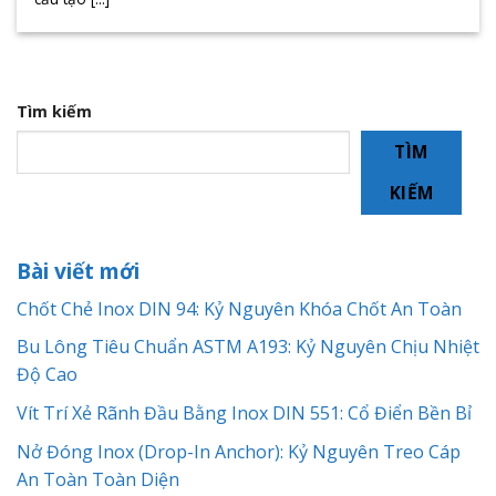
Tìm kiếm
TÌM
KIẾM
Bài viết mới
Chốt Chẻ Inox DIN 94: Kỷ Nguyên Khóa Chốt An Toàn
Bu Lông Tiêu Chuẩn ASTM A193: Kỷ Nguyên Chịu Nhiệt
Độ Cao
Vít Trí Xẻ Rãnh Đầu Bằng Inox DIN 551: Cổ Điển Bền Bỉ
Nở Đóng Inox (Drop-In Anchor): Kỷ Nguyên Treo Cáp
An Toàn Toàn Diện