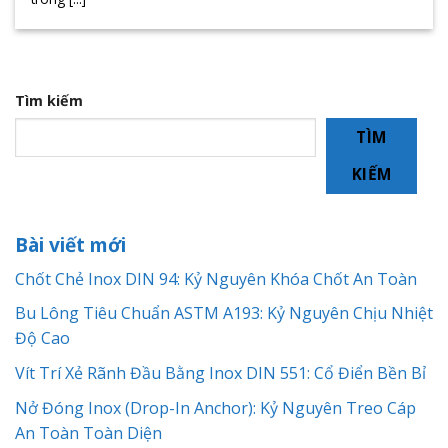
Tìm kiếm
TÌM
KIẾM
Bài viết mới
Chốt Chẻ Inox DIN 94: Kỷ Nguyên Khóa Chốt An Toàn
Bu Lông Tiêu Chuẩn ASTM A193: Kỷ Nguyên Chịu Nhiệt
Độ Cao
Vít Trí Xẻ Rãnh Đầu Bằng Inox DIN 551: Cổ Điển Bền Bỉ
Nở Đóng Inox (Drop-In Anchor): Kỷ Nguyên Treo Cáp
An Toàn Toàn Diện