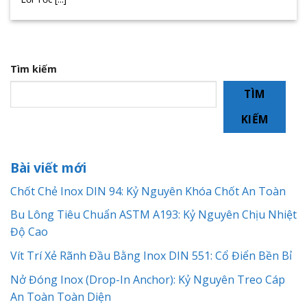
Tìm kiếm
TÌM
KIẾM
Bài viết mới
Chốt Chẻ Inox DIN 94: Kỷ Nguyên Khóa Chốt An Toàn
Bu Lông Tiêu Chuẩn ASTM A193: Kỷ Nguyên Chịu Nhiệt
Độ Cao
Vít Trí Xẻ Rãnh Đầu Bằng Inox DIN 551: Cổ Điển Bền Bỉ
Nở Đóng Inox (Drop-In Anchor): Kỷ Nguyên Treo Cáp
An Toàn Toàn Diện