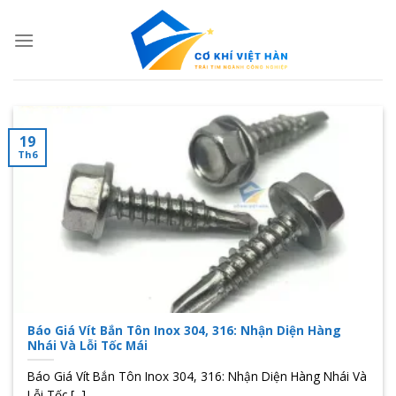
Skip
to
content
19
Th6
Báo Giá Vít Bắn Tôn Inox 304, 316: Nhận Diện Hàng
Nhái Và Lỗi Tốc Mái
Báo Giá Vít Bắn Tôn Inox 304, 316: Nhận Diện Hàng Nhái Và
Lỗi Tốc [...]