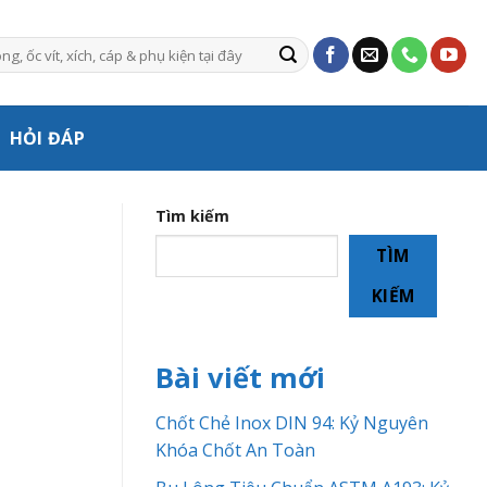
HỎI ĐÁP
Tìm kiếm
TÌM
KIẾM
Bài viết mới
Chốt Chẻ Inox DIN 94: Kỷ Nguyên
Khóa Chốt An Toàn