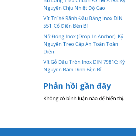
Bu Lông Tiêu Chuẩn ASTM A193: Kỷ
Nguyên Chịu Nhiệt Độ Cao
Vít Trí Xẻ Rãnh Đầu Bằng Inox DIN
551: Cổ Điển Bền Bỉ
Nở Đóng Inox (Drop-In Anchor): Kỷ
Nguyên Treo Cáp An Toàn Toàn
Diện
Vít Gỗ Đầu Tròn Inox DIN 7981C: Kỷ
Nguyên Bám Dính Bền Bỉ
Phản hồi gần đây
Không có bình luận nào để hiển thị.