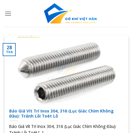
Skip
to
content
28
Th6
Báo Giá Vít Trí Inox 304, 316 (Lục Giác Chìm Không
Đầu): Tránh Lỗi Toét Lỗ
Báo Giá Vít Trí Inox 304, 316 (Lục Giác Chìm Không Đầu):
Tránh Lỗi Toét [...]