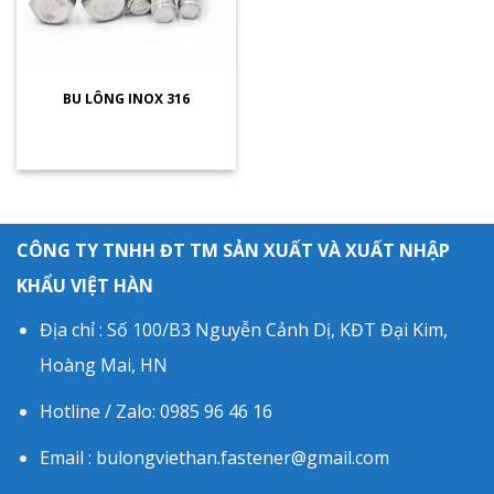
BU LÔNG INOX 316
CÔNG TY TNHH ĐT TM SẢN XUẤT VÀ XUẤT NHẬP
KHẨU VIỆT HÀN
Địa chỉ : Số 100/B3 Nguyễn Cảnh Dị, KĐT Đại Kim,
Hoàng Mai, HN
Hotline / Zalo: 0985 96 46 16
Email : bulongviethan.fastener@gmail.com