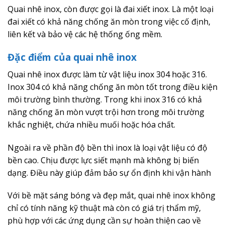
Quai nhê inox, còn được gọi là đai xiết inox. Là một loại
đai xiết có khả năng chống ăn mòn trong việc cố định,
liên kết và bảo vệ các hệ thống ống mềm.
Đặc điểm của quai nhê inox
Quai nhê inox được làm từ vật liệu inox 304 hoặc 316.
Inox 304 có khả năng chống ăn mòn tốt trong điều kiện
môi trường bình thường. Trong khi inox 316 có khả
năng chống ăn mòn vượt trội hơn trong môi trường
khắc nghiệt, chứa nhiều muối hoặc hóa chất.
Ngoài ra về phần độ bền thì inox là loại vật liệu có độ
bền cao. Chịu được lực siết mạnh mà không bị biến
dạng. Điều này giúp đảm bảo sự ổn định khi vận hành
Với bề mặt sáng bóng và đẹp mắt, quai nhê inox không
chỉ có tính năng kỹ thuật mà còn có giá trị thẩm mỹ,
phù hợp với các ứng dụng cần sự hoàn thiện cao về