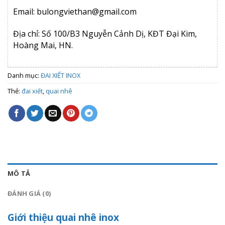
Email: bulongviethan@gmail.com
Địa chỉ: Số 100/B3 Nguyễn Cảnh Dị, KĐT Đại Kim,
Hoàng Mai, HN.
Danh mục:
ĐAI XIẾT INOX
Thẻ:
đai xiết
,
quai nhê
MÔ TẢ
ĐÁNH GIÁ (0)
Giới thiệu quai nhê inox