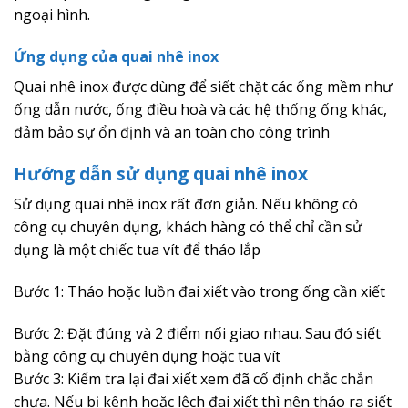
ngoại hình.
Ứng dụng của quai nhê inox
Quai nhê inox được dùng để siết chặt các ống mềm như
ống dẫn nước, ống điều hoà và các hệ thống ống khác,
đảm bảo sự ổn định và an toàn cho công trình
Hướng dẫn sử dụng quai nhê inox
Sử dụng quai nhê inox rất đơn giản. Nếu không có
công cụ chuyên dụng, khách hàng có thể chỉ cần sử
dụng là một chiếc tua vít để tháo lắp
Bước 1: Tháo hoặc luồn đai xiết vào trong ống cần xiết
Bước 2: Đặt đúng và 2 điểm nối giao nhau. Sau đó siết
bằng công cụ chuyên dụng hoặc tua vít
Bước 3: Kiểm tra lại đai xiết xem đã cố định chắc chắn
chưa. Nếu bị kênh hoặc lệch đai xiết thì nên tháo ra siết