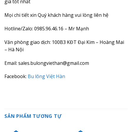
giá tốt nhất
Mọi chi tiết xin Quý khách hàng vui lòng liên hệ
Hotline/Zalo: 0985.96.46.16 – Mr Mạnh
Văn phòng giao dịch: 100B3 KĐT Đại Kim – Hoàng Mai
– Hà Nội
Email: sales.bulongviethan@gmail.com
Facebook:
Bu lông Việt Hàn
SẢN PHẨM TƯƠNG TỰ