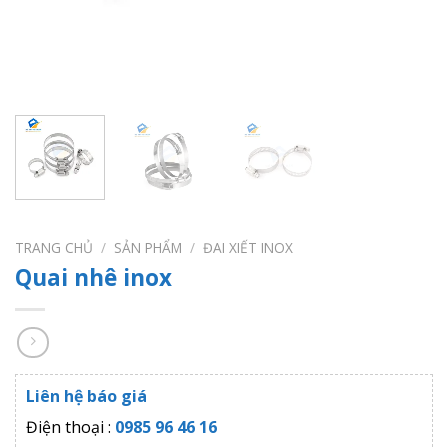
TRANG CHỦ
/
SẢN PHẨM
/
ĐAI XIẾT INOX
Quai nhê inox
Liên hệ báo giá
Điện thoại :
0985 96 46 16