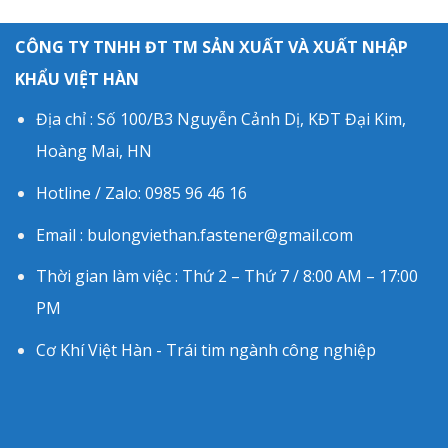
CÔNG TY TNHH ĐT TM SẢN XUẤT VÀ XUẤT NHẬP
KHẨU VIỆT HÀN
Địa chỉ : Số 100/B3 Nguyễn Cảnh Dị, KĐT Đại Kim,
Hoàng Mai, HN
Hotline / Zalo: 0985 96 46 16
Email : bulongviethan.fastener@gmail.com
Thời gian làm việc : Thứ 2 – Thứ 7 / 8:00 AM – 17:00
PM
Cơ Khí Việt Hàn - Trái tim ngành công nghiệp