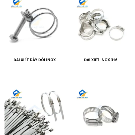
ĐAI XIẾT DÂY ĐÔI INOX
ĐAI XIẾT INOX 316