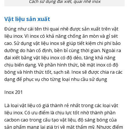
Cách sử dụng đai xiết, quai nhê inox
Vật liệu sản xuất
Đúng như cái tên thì quai nhê được sản xuất trên vật
liệu inox. Vì inox có khả năng chống ăn mòn và gỉ sét
cao. Sử dụng vật liệu inox sẽ giúp tiết kiệm chi phí bảo
dưỡng do hàn cố định, bền bỉ cùng thời gian. Ngoài ra
đai xiết bằng vật liệu inox có độ dẻo, tăng khả năng
chịu biến dạng. Về phần hình thức, bề mặt inox có độ
bóng và hình thức tốt, sạch sẽ. Inox sẽ được chia ra các
dạng để phục vụ cho từng loại nhu cầu sử dụng
Inox 201
Là loại vật liệu có giá thành rẻ nhất trong các loại vật
liệu inox. Có ưu điểm là chịu lực tốt nhờ thành phần
cacbon cao trong cấu tạo vật liệu, độ sáng bóng của
sản phẩm mang lại giá trị về mặt thẩm mỹ. Nhược điểm