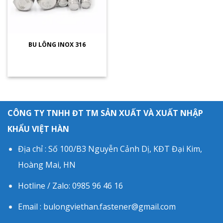
BU LÔNG INOX 316
CÔNG TY TNHH ĐT TM SẢN XUẤT VÀ XUẤT NHẬP
KHẨU VIỆT HÀN
Địa chỉ : Số 100/B3 Nguyễn Cảnh Dị, KĐT Đại Kim,
Hoàng Mai, HN
Hotline / Zalo: 0985 96 46 16
Email : bulongviethan.fastener@gmail.com