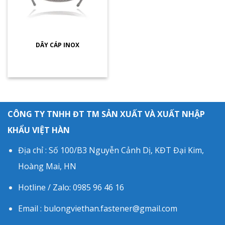
DÂY CÁP INOX
CÔNG TY TNHH ĐT TM SẢN XUẤT VÀ XUẤT NHẬP
KHẨU VIỆT HÀN
Địa chỉ : Số 100/B3 Nguyễn Cảnh Dị, KĐT Đại Kim,
Hoàng Mai, HN
Hotline / Zalo: 0985 96 46 16
Email : bulongviethan.fastener@gmail.com