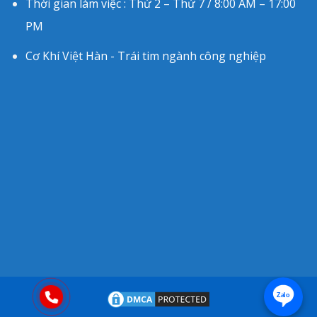
Thời gian làm việc : Thứ 2 – Thứ 7 / 8:00 AM – 17:00
PM
Cơ Khí Việt Hàn - Trái tim ngành công nghiệp
Zalo