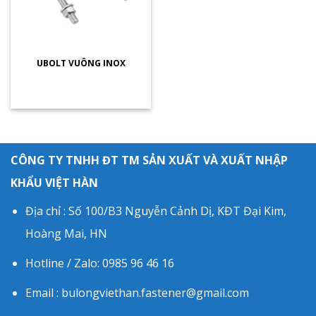
UBOLT VUÔNG INOX
CÔNG TY TNHH ĐT TM SẢN XUẤT VÀ XUẤT NHẬP
KHẨU VIỆT HÀN
Địa chỉ : Số 100/B3 Nguyễn Cảnh Dị, KĐT Đại Kim,
Hoàng Mai, HN
Hotline / Zalo: 0985 96 46 16
Email : bulongviethan.fastener@gmail.com