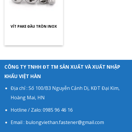
VÍT PAKE ĐẦU TRÒN INOX
CÔNG TY TNHH ĐT TM SẢN XUẤT VÀ XUẤT NHẬP
KHẨU VIỆT HÀN
Địa chỉ : Số 100/B3 Nguyễn Cảnh Dị, KĐT Đại Kim,
Hoàng Mai, HN
Hotline / Zalo: 0985 96 46 16
Email : bulongviethan.fastener@gmail.com