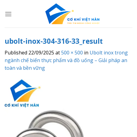
Skip
to
content
ubolt-inox-304-316-33_result
Published
22/09/2025
at
500 × 500
in
Ubolt inox trong
ngành chế biến thực phẩm và đồ uống – Giải pháp an
toàn và bền vững