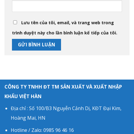
Lưu tên của tôi, email, và trang web trong
trình duyệt này cho lần bình luận kế tiếp của tôi.
CÔNG TY TNHH ĐT TM SẢN XUẤT VÀ XUẤT NHẬP
KHẨU VIỆT HÀN
Địa chỉ : Số 100/B3 Nguyễn Cảnh Dị, KĐT Đại Kim,
Hoàng Mai, HN
Hotline / Zalo: 0985 96 46 16