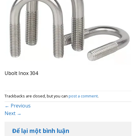
Ubolt Inox 304
Trackbacks are closed, but you can
post a comment
.
←
Previous
Next
→
Để lại một bình luận