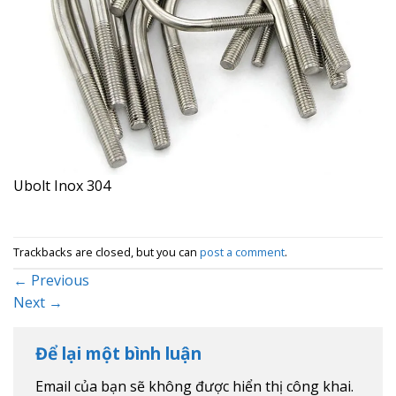
Ubolt Inox 304
Trackbacks are closed, but you can
post a comment
.
←
Previous
Next
→
Để lại một bình luận
Email của bạn sẽ không được hiển thị công khai.