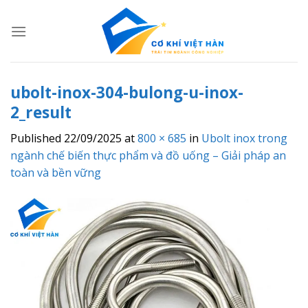
Skip
to
content
ubolt-inox-304-bulong-u-inox-
2_result
Published
22/09/2025
at
800 × 685
in
Ubolt inox trong
ngành chế biến thực phẩm và đồ uống – Giải pháp an
toàn và bền vững