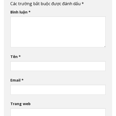
Các trường bắt buộc được đánh dấu
*
Bình luận
*
Tên
*
Email
*
Trang web