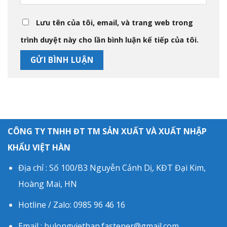
Lưu tên của tôi, email, và trang web trong
trình duyệt này cho lần bình luận kế tiếp của tôi.
CÔNG TY TNHH ĐT TM SẢN XUẤT VÀ XUẤT NHẬP
KHẨU VIỆT HÀN
Địa chỉ : Số 100/B3 Nguyễn Cảnh Dị, KĐT Đại Kim,
Hoàng Mai, HN
Hotline / Zalo: 0985 96 46 16
Email : bulongviethan.fastener@gmail.com