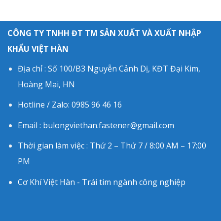
CÔNG TY TNHH ĐT TM SẢN XUẤT VÀ XUẤT NHẬP
KHẨU VIỆT HÀN
Địa chỉ : Số 100/B3 Nguyễn Cảnh Dị, KĐT Đại Kim,
Hoàng Mai, HN
Hotline / Zalo: 0985 96 46 16
Email : bulongviethan.fastener@gmail.com
Thời gian làm việc : Thứ 2 – Thứ 7 / 8:00 AM – 17:00
PM
Cơ Khí Việt Hàn - Trái tim ngành công nghiệp