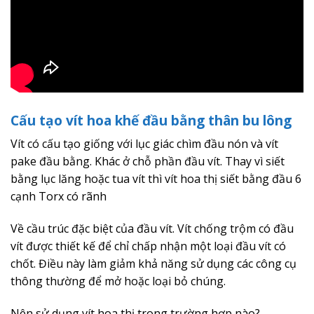
Cấu tạo vít hoa khế đầu bằng thân bu lông
Vít có cấu tạo giống với lục giác chìm đầu nón và vít
pake đầu bằng. Khác ở chỗ phần đầu vít. Thay vì siết
bằng lục lăng hoặc tua vít thì vít hoa thị siết bằng đầu 6
cạnh Torx có rãnh
Về cầu trúc đặc biệt của đầu vít. Vít chống trộm có đầu
vít được thiết kế để chỉ chấp nhận một loại đầu vít có
chốt. Điều này làm giảm khả năng sử dụng các công cụ
thông thường để mở hoặc loại bỏ chúng.
Nên sử dụng vít hoa thị trong trường hợp nào?