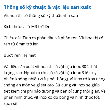
Thông số kỹ thuật & vật liệu sản xuất
Vít hoa thị có thông số kỹ thuật như sau
Kích thước: Từ M3 trở lên
Chiều dài: Tính cả phần đầu và phần ren. Vít hoa thị có
ren từ 8mm trở lên
Bước ren: Hệ mét
Vật liệu sản xuất vít hoa thị là vật liệu inox 304 chất
lượng cao. Ngoài ra còn có cả vật liệu inox 316 (tuy
nhiên không nhiều vì ít phổ thông). Vì inox có khả năng
chống ăn mòn và gỉ sét cao. Sử dụng vít inox sẽ giúp
tiết kiệm chi phí bảo dưỡng và bền bỉ cùng thời gian. Về
phần hình thức, vít inox có độ bóng và hình thức tốt,
sạch sẽ