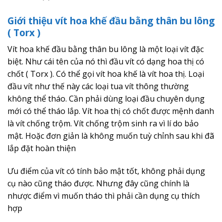
Giới thiệu vít hoa khế đầu bằng thân bu lông
( Torx )
Vít hoa khế đầu bằng thân bu lông là một loại vít đặc
biệt. Như cái tên của nó thì đầu vít có dạng hoa thị có
chốt ( Torx ). Có thể gọi vít hoa khế là vít hoa thị. Loại
đầu vít như thế này các loại tua vít thông thường
không thể tháo. Cần phải dùng loại đầu chuyên dụng
mới có thể tháo lắp. Vít hoa thị có chốt được mệnh danh
là vít chống trộm. Vít chống trộm sinh ra vì lí do bảo
mật. Hoặc đơn giản là không muốn tuỳ chỉnh sau khi đã
lắp đặt hoàn thiện
Ưu điểm của vít có tính bảo mật tốt, không phải dụng
cụ nào cũng tháo được. Nhưng đây cũng chính là
nhược điểm vì muốn tháo thì phải cần dụng cụ thích
hợp