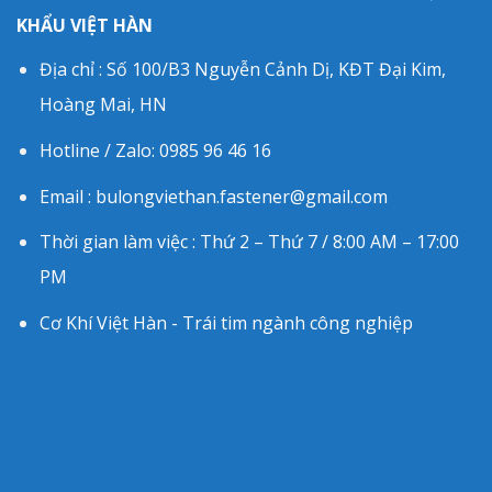
KHẨU VIỆT HÀN
Địa chỉ : Số 100/B3 Nguyễn Cảnh Dị, KĐT Đại Kim,
Hoàng Mai, HN
Hotline / Zalo: 0985 96 46 16
Email : bulongviethan.fastener@gmail.com
Thời gian làm việc : Thứ 2 – Thứ 7 / 8:00 AM – 17:00
PM
Cơ Khí Việt Hàn - Trái tim ngành công nghiệp