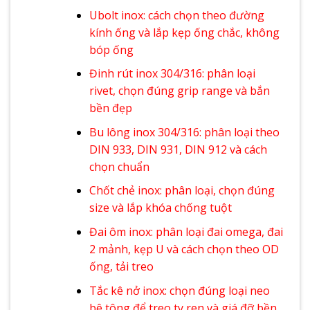
Ubolt inox: cách chọn theo đường
kính ống và lắp kẹp ống chắc, không
bóp ống
Đinh rút inox 304/316: phân loại
rivet, chọn đúng grip range và bắn
bền đẹp
Bu lông inox 304/316: phân loại theo
DIN 933, DIN 931, DIN 912 và cách
chọn chuẩn
Chốt chẻ inox: phân loại, chọn đúng
size và lắp khóa chống tuột
Đai ôm inox: phân loại đai omega, đai
2 mảnh, kẹp U và cách chọn theo OD
ống, tải treo
Tắc kê nở inox: chọn đúng loại neo
bê tông để treo ty ren và giá đỡ bền