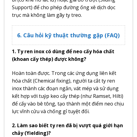
Support) để cho phép đường ống xê dịch dọc
trục mà không làm gãy ty treo.
6. Câu hỏi kỹ thuật thường gặp (FAQ)
1. Ty ren inox có dùng để neo cấy hóa chất
(khoan cấy thép) được không?
Hoàn toàn được. Trong các ứng dụng liên kết
hóa chất (Chemical fixing), người ta cắt ty ren
inox thành các đoạn ngắn, vát mép và sử dụng
kết hợp với tuýp keo cấy thép (như Ramset, Hilti)
để cấy vào bê tông, tạo thành một điểm neo chịu
lực vĩnh cửu và chống gỉ tuyệt đối.
2. Làm sao biết ty ren đã bị vượt quá giới hạn
chảy (Yielding)?