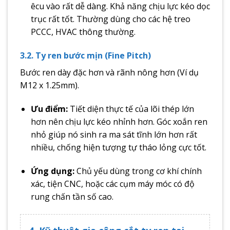
êcu vào rất dễ dàng. Khả năng chịu lực kéo dọc
trục rất tốt. Thường dùng cho các hệ treo
PCCC, HVAC thông thường.
3.2. Ty ren bước mịn (Fine Pitch)
Bước ren dày đặc hơn và rãnh nông hơn (Ví dụ
M12 x 1.25mm).
Ưu điểm:
Tiết diện thực tế của lõi thép lớn
hơn nên chịu lực kéo nhỉnh hơn. Góc xoắn ren
nhỏ giúp nó sinh ra ma sát tĩnh lớn hơn rất
nhiều, chống hiện tượng tự tháo lỏng cực tốt.
Ứng dụng:
Chủ yếu dùng trong cơ khí chính
xác, tiện CNC, hoặc các cụm máy móc có độ
rung chấn tần số cao.