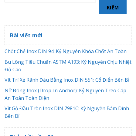
KIẾM
Bài viết mới
Chốt Chẻ Inox DIN 94: Kỷ Nguyên Khóa Chốt An Toàn
Bu Lông Tiêu Chuẩn ASTM A193: Kỷ Nguyên Chịu Nhiệt
Độ Cao
Vít Trí Xẻ Rãnh Đầu Bằng Inox DIN 551: Cổ Điển Bền Bỉ
Nở Đóng Inox (Drop-In Anchor): Kỷ Nguyên Treo Cáp
An Toàn Toàn Diện
Vít Gỗ Đầu Tròn Inox DIN 7981C: Kỷ Nguyên Bám Dính
Bền Bỉ