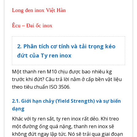
Long đen inox Việt Hàn
Êcu – Đai ốc inox
2. Phân tích cơ tính và tải trọng kéo
đứt của Ty ren inox
Một thanh ren M10 chịu được bao nhiêu kg
trước khi đứt? Câu trả lời nằm ở cấp bền vật liệu
theo tiêu chuẩn ISO 3506.
2.1. Giới hạn chảy (Yield Strength) và sự biến
dạng
Khác với ty ren sắt, ty ren inox rất dẻo. Khi treo
một đường ống quá nặng, thanh ren inox sẽ
không đứt ngay lập tức. Nó sẽ trải qua giai đoạn