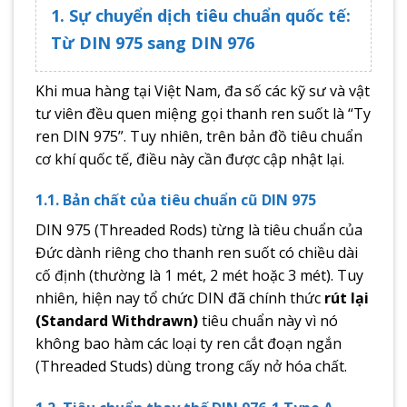
1. Sự chuyển dịch tiêu chuẩn quốc tế:
Từ DIN 975 sang DIN 976
Khi mua hàng tại Việt Nam, đa số các kỹ sư và vật
tư viên đều quen miệng gọi thanh ren suốt là “Ty
ren DIN 975”. Tuy nhiên, trên bản đồ tiêu chuẩn
cơ khí quốc tế, điều này cần được cập nhật lại.
1.1. Bản chất của tiêu chuẩn cũ DIN 975
DIN 975 (Threaded Rods) từng là tiêu chuẩn của
Đức dành riêng cho thanh ren suốt có chiều dài
cố định (thường là 1 mét, 2 mét hoặc 3 mét). Tuy
nhiên, hiện nay tổ chức DIN đã chính thức
rút lại
(Standard Withdrawn)
tiêu chuẩn này vì nó
không bao hàm các loại ty ren cắt đoạn ngắn
(Threaded Studs) dùng trong cấy nở hóa chất.