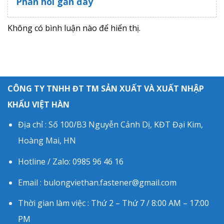
Phản hồi gần đây
Không có bình luận nào để hiển thị.
CÔNG TY TNHH ĐT TM SẢN XUẤT VÀ XUẤT NHẬP
KHẨU VIỆT HÀN
Địa chỉ : Số 100/B3 Nguyễn Cảnh Dị, KĐT Đại Kim,
Hoàng Mai, HN
Hotline / Zalo: 0985 96 46 16
Email : bulongviethan.fastener@gmail.com
Thời gian làm việc : Thứ 2 – Thứ 7 / 8:00 AM – 17:00
PM