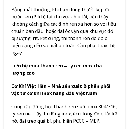
Bằng mắt thường, khi bạn dùng thước kẹp đo
bước ren (Pitch) tại khu vực chịu tải, nếu thấy
khoảng cách giữa các đỉnh ren xa hơn so với tiêu
chuẩn ban đầu, hoặc đai ốc vặn qua khu vực đó
bị sượng, rít, kẹt cứng, thì thanh ren đó đã bị
biến dạng dẻo và mất an toàn. Cần phải thay thế
ngay.
Liên hệ mua thanh ren – ty ren inox chất
lượng cao
Cơ Khí Việt Hàn – Nhà sản xuất & phân phối
vật tư cơ khí inox hàng đầu Việt Nam
Cung cấp đồng bộ: Thanh ren suốt inox 304/316,
ty ren neo cấy, bu lông inox, êcu, long đen, tắc kê
nở, đai treo quả bí, phụ kiện PCCC – MEP.