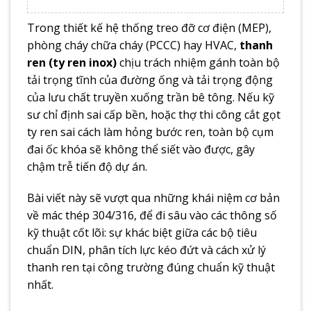
Trong thiết kế hệ thống treo đỡ cơ điện (MEP),
phòng cháy chữa cháy (PCCC) hay HVAC,
thanh
ren (ty ren inox)
chịu trách nhiệm gánh toàn bộ
tải trọng tĩnh của đường ống và tải trọng động
của lưu chất truyền xuống trần bê tông. Nếu kỹ
sư chỉ định sai cấp bền, hoặc thợ thi công cắt gọt
ty ren sai cách làm hỏng bước ren, toàn bộ cụm
đai ốc khóa sẽ không thể siết vào được, gây
chậm trễ tiến độ dự án.
Bài viết này sẽ vượt qua những khái niệm cơ bản
về mác thép 304/316, để đi sâu vào các thông số
kỹ thuật cốt lõi: sự khác biệt giữa các bộ tiêu
chuẩn DIN, phân tích lực kéo đứt và cách xử lý
thanh ren tại công trường đúng chuẩn kỹ thuật
nhất.