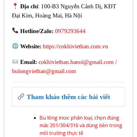
Địa chỉ
: 100-B3 Nguyễn Cảnh Dị, KĐT
Đại Kim, Hoàng Mai, Hà Nội
Hotline/Zalo:
0979293644
Website:
https://cokhiviethan.com.vn
Email:
cokhiviethan.hanoi@gmail.com
/
bulongviethan@gmail.com
Tham khảo thêm các bài viết
Bu lông inox: phân loại, chọn đúng
mác 201/304/316 và dùng bền trong
môi trường thực tế