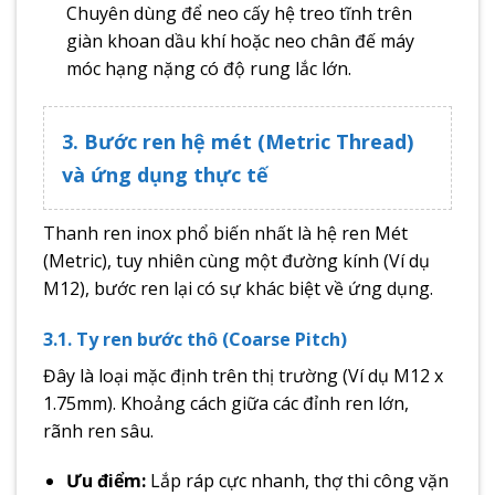
Chuyên dùng để neo cấy hệ treo tĩnh trên
giàn khoan dầu khí hoặc neo chân đế máy
móc hạng nặng có độ rung lắc lớn.
3. Bước ren hệ mét (Metric Thread)
và ứng dụng thực tế
Thanh ren inox phổ biến nhất là hệ ren Mét
(Metric), tuy nhiên cùng một đường kính (Ví dụ
M12), bước ren lại có sự khác biệt về ứng dụng.
3.1. Ty ren bước thô (Coarse Pitch)
Đây là loại mặc định trên thị trường (Ví dụ M12 x
1.75mm). Khoảng cách giữa các đỉnh ren lớn,
rãnh ren sâu.
Ưu điểm:
Lắp ráp cực nhanh, thợ thi công vặn