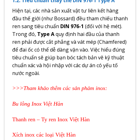
1.2. Tiêu chuẩn thay thế DIN 976-1 Type A
Hiện tại, các nhà sản xuất vật tư liên kết hàng
đầu thế giới (như Bossard) đều tham chiếu thanh
ren sang tiêu chuẩn
DIN 976-1
(đối với hệ mét).
Trong đó,
Type A
quy định hai đầu của thanh
ren phải được cắt phẳng và vát mép (Chamfered)
để đai ốc có thể dễ dàng vặn vào. Việc hiểu đúng
tiêu chuẩn sẽ giúp bạn bóc tách bản vẽ kỹ thuật
chuẩn xác và hội nhập với các dự án có yếu tố
nước ngoài.
>>>Tham khảo thêm các sản phảm inox:
Bu lông Inox Việt Hàn
Thanh ren – Ty ren Inox Việt Hàn
Xích inox các loại Việt Hàn