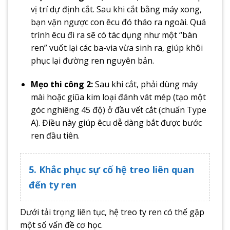
vị trí dự định cắt. Sau khi cắt bằng máy xong,
bạn vặn ngược con êcu đó tháo ra ngoài. Quá
trình êcu đi ra sẽ có tác dụng như một “bàn
ren” vuốt lại các ba-via vừa sinh ra, giúp khôi
phục lại đường ren nguyên bản.
Mẹo thi công 2:
Sau khi cắt, phải dùng máy
mài hoặc giũa kim loại đánh vát mép (tạo một
góc nghiêng 45 độ) ở đầu vết cắt (chuẩn Type
A). Điều này giúp êcu dễ dàng bắt được bước
ren đầu tiên.
5. Khắc phục sự cố hệ treo liên quan
đến ty ren
Dưới tải trọng liên tục, hệ treo ty ren có thể gặp
một số vấn đề cơ học.