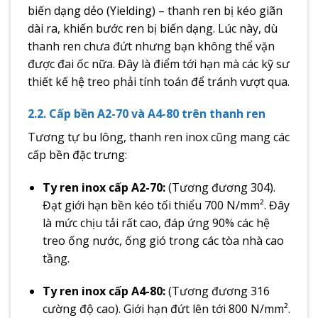
biến dạng dẻo (Yielding) – thanh ren bị kéo giãn
dài ra, khiến bước ren bị biến dạng. Lúc này, dù
thanh ren chưa đứt nhưng bạn không thể vặn
được đai ốc nữa. Đây là điểm tới hạn mà các kỹ sư
thiết kế hệ treo phải tính toán để tránh vượt qua.
2.2. Cấp bền A2-70 và A4-80 trên thanh ren
Tương tự bu lông, thanh ren inox cũng mang các
cấp bền đặc trưng:
Ty ren inox cấp A2-70:
(Tương đương 304).
Đạt giới hạn bền kéo tối thiểu 700 N/mm². Đây
là mức chịu tải rất cao, đáp ứng 90% các hệ
treo ống nước, ống gió trong các tòa nhà cao
tầng.
Ty ren inox cấp A4-80:
(Tương đương 316
cường độ cao). Giới hạn đứt lên tới 800 N/mm².