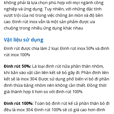
không phải là lựa chọn phù hợp với mọi ngành công
nghiệp và ứng dụng. Tuy nhiên, với những đặc tính
vượt trội của nó trong việc chống ăn mòn và độ bền
cao. Đinh rút inox vẫn là một sản phẩm được ưa
chuộng trong nhiều ứng dụng khác nhau
Vật liệu sử dụng
Đinh rút được chia làm 2 loại: Đinh rút inox 50% và đinh
rút inox 100%
Đinh rút 50%:
Là loại đinh rút nửa phần thân nhôm,
khi bắn vào vật cần liên kết sẽ bỏ gãy đi. Phần đinh liên
kết sẽ là inox 304. Được sử dụng phổ biến vì bỏ đi phần
đinh thừa bằng nhôm nên không cần thiết. Đồng thời
giá thành hợp lí hơn so với đinh rút 100%
Đinh rút 100%:
Toàn bộ đinh rút kể cả phần thân bỏ đi
đều là inox 304. Đinh rút 100% sẽ có giá cao hơn đinh