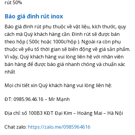
rút 50%
Báo giá đinh rút inox
Báo giá đinh rút phụ thuộc về vật liệu, kích thước, quy
cách mà Quý khách hàng cần. Đinh rút sẽ được bán
theo hộp ( 500c hoặc 1000c/hộp ). Ngoài ra còn phụ
thuộc về yếu tố thời gian sẽ biến động về giá sản phẩm.
Vì vậy, Quý khách hàng vui lòng liên hệ với nhân viên
bán hàng để được báo giá nhanh chóng và chuẩn xác
nhất
Mọi chi tiết xin Quý khách hàng vui lòng liên hệ:
ĐT: 0985.96.46.16 – Mr Mạnh
Địa chỉ: số 100B3 KĐT Đại Kim – Hoàng Mai – Hà Nội
Chat zalo:
https://zalo.me/0985964616