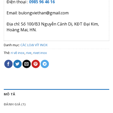
Điện thoại :
0985 96 46 16
Email: bulongviethan@gmail.com
Địa chỉ: Số 100/B3 Nguyễn Cảnh Dị, KĐT Đại Kim,
Hoàng Mai, HN.
Danh mục:
CÁC LOẠI VÍT INOX
Thẻ:
ri vê inox
,
rive
,
rivet inox
MÔ TẢ
ĐÁNH GIÁ (1)