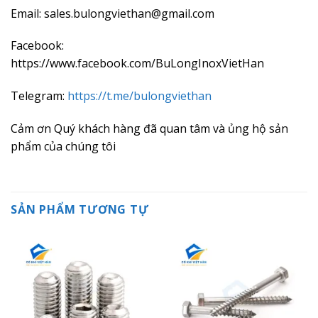
Email: sales.bulongviethan@gmail.com
Facebook:
https://www.facebook.com/BuLongInoxVietHan
Telegram:
https://t.me/bulongviethan
Cảm ơn Quý khách hàng đã quan tâm và ủng hộ sản
phẩm của chúng tôi
SẢN PHẨM TƯƠNG TỰ