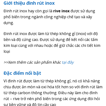
Giới thiệu đinh rút inox
Đinh rút inox hay còn gọi là
rive inox
được sử dụng
phổ biến trong ngành công nghiệp chế tạo và xây
dựng.
Đinh rút inox được làm từ thép không gỉ (inox) với độ
bền và độ cứng cao. Được sử dụng để kết nối các tấm
kim loại cùng với nhau hoặc để giữ chắc các chi tiết kim
loại
>>Xem thêm các sản phẩm khác
tại đây
Đặc điểm nổi bật
Vì đinh rút được làm từ thép không gỉ, nó có khả năng
chịu được ăn mòn và oxi hóa tốt hơn so với đinh rút làm
từ thép carbon thông thường. Điều này làm cho đinh
rút – rive trở nên phổ biến trong các ứng dụng đòi hỏi
sự bền vững và độ tin cậy cao