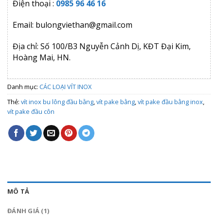
Điện thoại :
0985 96 46 16
Email: bulongviethan@gmail.com
Địa chỉ: Số 100/B3 Nguyễn Cảnh Dị, KĐT Đại Kim,
Hoàng Mai, HN.
Danh mục:
CÁC LOẠI VÍT INOX
Thẻ:
vít inox bu lông đầu bằng
,
vít pake bằng
,
vít pake đầu bằng inox
,
vít pake đầu côn
MÔ TẢ
ĐÁNH GIÁ (1)