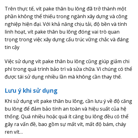
Trên thực tế, vít pake thân bu lông đã trở thành một
phần không thể thiếu trong ngành xây dựng và công
nghiệp hiện đại. Với khả năng chịu tải, độ bền và tính
linh hoạt, vít pake thân bu lông đóng vai trò quan
trọng trong việc xây dựng cấu trúc vững chắc và đáng
tin cậy
Việc sử dụng vít pake thân bu lông cũng giúp giảm chi
phí trong quá trình bảo trì và sửa chữa. Vì chúng có thể
được tái sử dụng nhiều lần mà không cần thay thế.
Lưu ý khi sử dụng
Khi sử dụng vít pake thân bu lông, cần lưu ý về độ căng
bu lông để đảm bảo tính an toàn và hiệu suất của hệ
thống. Quá nhiều hoặc quá ít căng bu lông đều có thể
gây ra vấn đề, bao gồm sự mất vít, mất độ bám, cháy
ren vít…