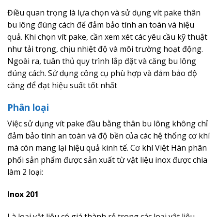
Điều quan trọng là lựa chọn và sử dụng vít pake thân
bu lông đúng cách để đảm bảo tính an toàn và hiệu
quả. Khi chọn vít pake, cần xem xét các yêu cầu kỹ thuật
như tải trọng, chịu nhiệt độ và môi trường hoạt động.
Ngoài ra, tuân thủ quy trình lắp đặt và căng bu lông
đúng cách. Sử dụng công cụ phù hợp và đảm bảo độ
căng để đạt hiệu suất tốt nhất
Phân loại
Việc sử dụng vít pake đầu bằng thân bu lông không chỉ
đảm bảo tính an toàn và độ bền của các hệ thống cơ khí
mà còn mang lại hiệu quả kinh tế. Cơ khí Việt Hàn phân
phối sản phẩm được sản xuất từ vật liệu inox được chia
làm 2 loại:
Inox 201
Là loại vật liệu có giá thành rẻ trong các loại vật liệu