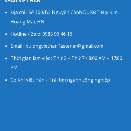
KHẨU VIỆT HÀN
Địa chỉ : Số 100/B3 Nguyễn Cảnh Dị, KĐT Đại Kim,
Hoàng Mai, HN
Hotline / Zalo: 0985 96 46 16
Email : bulongviethan.fastener@gmail.com
Thời gian làm việc : Thứ 2 – Thứ 7 / 8:00 AM – 17:00
PM
Cơ Khí Việt Hàn - Trái tim ngành công nghiệp