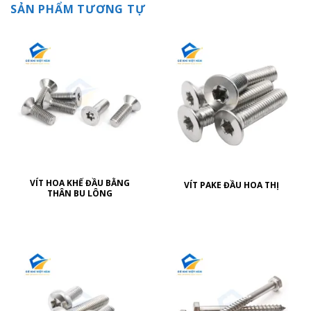
SẢN PHẨM TƯƠNG TỰ
VÍT HOA KHẾ ĐẦU BẰNG
VÍT PAKE ĐẦU HOA THỊ
THÂN BU LÔNG