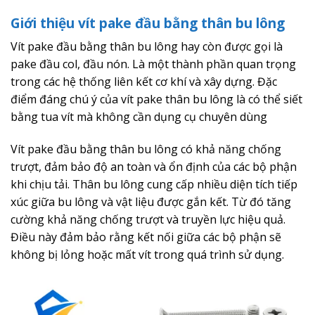
Giới thiệu vít pake đầu bằng thân bu lông
Vít pake đầu bằng thân bu lông hay còn được gọi là
pake đầu col, đầu nón. Là một thành phần quan trọng
trong các hệ thống liên kết cơ khí và xây dựng. Đặc
điểm đáng chú ý của vít pake thân bu lông là có thể siết
bằng tua vít mà không cần dụng cụ chuyên dùng
Vít pake đầu bằng thân bu lông có khả năng chống
trượt, đảm bảo độ an toàn và ổn định của các bộ phận
khi chịu tải. Thân bu lông cung cấp nhiều diện tích tiếp
xúc giữa bu lông và vật liệu được gắn kết. Từ đó tăng
cường khả năng chống trượt và truyền lực hiệu quả.
Điều này đảm bảo rằng kết nối giữa các bộ phận sẽ
không bị lỏng hoặc mất vít trong quá trình sử dụng.