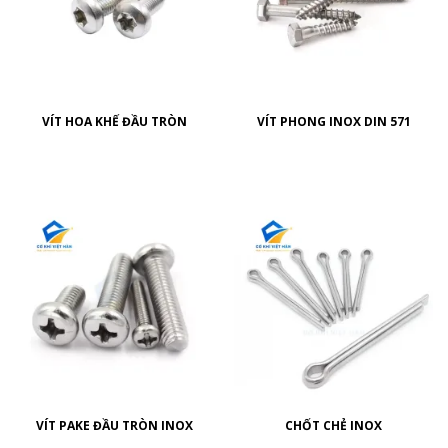
VÍT HOA KHẾ ĐẦU TRÒN
VÍT PHONG INOX DIN 571
VÍT PAKE ĐẦU TRÒN INOX
CHỐT CHẺ INOX