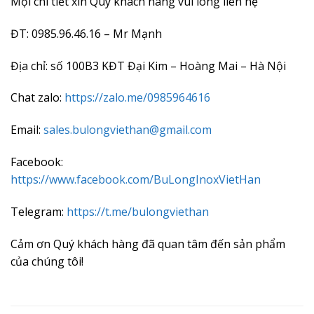
Mọi chi tiết xin Quý khách hàng vui lòng liên hệ
ĐT: 0985.96.46.16 – Mr Mạnh
Địa chỉ: số 100B3 KĐT Đại Kim – Hoàng Mai – Hà Nội
Chat zalo:
https://zalo.me/0985964616
Email:
sales.bulongviethan@gmail.com
Facebook:
https://www.facebook.com/BuLongInoxVietHan
Telegram:
https://t.me/bulongviethan
Cảm ơn Quý khách hàng đã quan tâm đến sản phẩm
của chúng tôi!