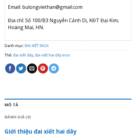
Email: bulongviethan@gmail.com
Địa chỉ: Số 100/B3 Nguyễn Cảnh Dị, KĐT Đại Kim,
Hoàng Mai, HN.
Danh mục:
ĐAI XIẾT INOX
Thẻ:
đai xiết dây
,
đai xiết hai dây inox
MÔ TẢ
ĐÁNH GIÁ (0)
Giới thiệu đai xiết hai dây