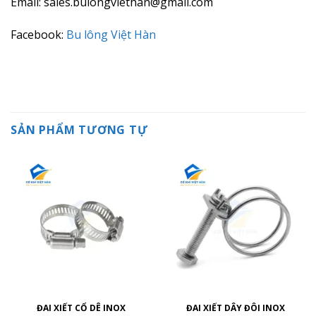
Email: sales.bulongviethan@gmail.com
Facebook:
Bu lông Việt Hàn
SẢN PHẨM TƯƠNG TỰ
ĐAI XIẾT CỔ DÊ INOX
ĐAI XIẾT DÂY ĐÔI INOX