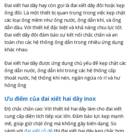
Đai xiết hai dây hay còn gọi là đai xiết dây đôi hoặc kẹp
ống đôi. Là một thiết bị quan trọng trong việc kẹp chặt
các loại ống mềm như ống nước, ống dẫn khí, và ống
dẫn dầu. Với thiết kế đặc biệt và khả năng chịu lực tốt.
Đai xiết dây đôi đảm bảo sự kết nối chắc chắn và an
toàn cho các hệ thống ống dẫn trong nhiều ứng dụng
khác nhau
Đai xiết hai dây được ứng dụng chủ yếu để kẹp chặt các
ống dẫn nước, ống dẫn khí trong các hệ thống cấp
thoát nước, hệ thống khí nén, ngăn ngừa rò rỉ và hư
hỏng ống
Ưu điểm của đai xiết hai dây inox
Độ chắc chắn cao: Với thiết kế hai dây làm cho đai xiết
cung cấp diện tích tiếp xúc lớn. Đảm bảo lực kẹp mạnh
mẽ, giúp giữ chặt ống mà không gây biến dạng. So
sánh với
đai xiết cổ dê
thì đai xiết hai dây kẹp chắc hơn