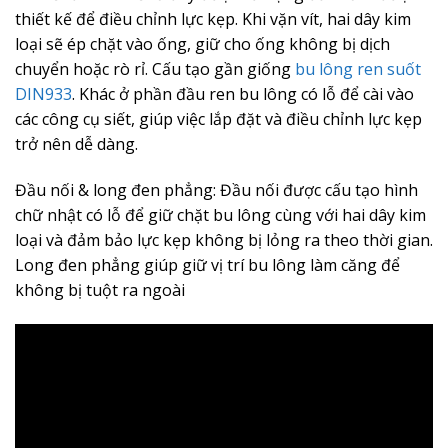
thiết kế để điều chỉnh lực kẹp. Khi vặn vít, hai dây kim
loại sẽ ép chặt vào ống, giữ cho ống không bị dịch
chuyển hoặc rò rỉ. Cấu tạo gần giống
bu lông ren suốt
DIN933
. Khác ở phần đầu ren bu lông có lỗ để cài vào
các công cụ siết, giúp việc lắp đặt và điều chỉnh lực kẹp
trở nên dễ dàng.
Đầu nối & long đen phẳng: Đầu nối được cấu tạo hình
chữ nhật có lỗ để giữ chặt bu lông cùng với hai dây kim
loại và đảm bảo lực kẹp không bị lỏng ra theo thời gian.
Long đen phẳng giúp giữ vị trí bu lông làm căng để
không bị tuột ra ngoài