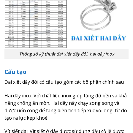
Thông số kỹ thuật đai xiết dây đôi, hai dây inox
Cấu tạo
Đai xiết dây đôi có cấu tạo gồm các bộ phận chính sau
Hai dây inox: Với chất liệu inox giúp tăng độ bền và khả
năng chống ăn mòn. Hai dây này chạy song song và
được uốn cong để tăng diện tích tiếp xúc với ống, từ đó
tạo ra lực kẹp khoẻ
Vít siết đai: Vít siết ở đây được sử dụng đầu cờ lê được