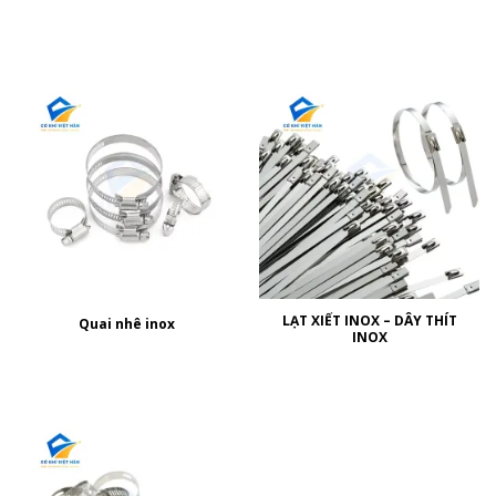
LẠT XIẾT INOX – DÂY THÍT
Quai nhê inox
INOX