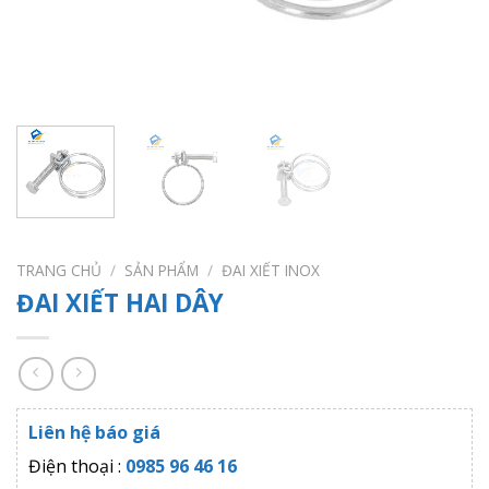
TRANG CHỦ
/
SẢN PHẨM
/
ĐAI XIẾT INOX
ĐAI XIẾT HAI DÂY
Liên hệ báo giá
Điện thoại :
0985 96 46 16